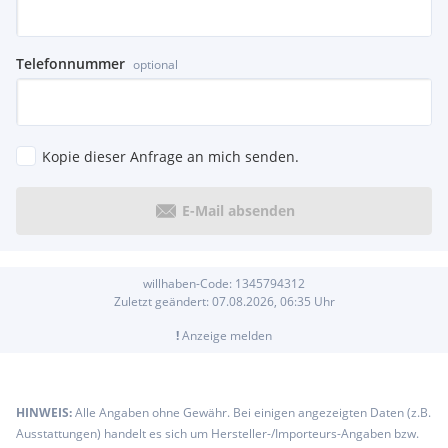
Telefonnummer
optional
Kopie dieser Anfrage an mich senden.
E-Mail absenden
willhaben-Code:
1345794312
Zuletzt geändert:
07.08.2026, 06:35
Uhr
!
Anzeige melden
HINWEIS:
Alle Angaben ohne Gewähr. Bei einigen angezeigten Daten (z.B.
Ausstattungen) handelt es sich um Hersteller-/Importeurs-Angaben bzw.