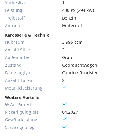
Vorbesitzer
1
Leistung
400 PS (294 kW)
Treibstoff
Benzin
Antrieb
Hinterrad
Karosserie & Technik
Hubraum
3.995 ccm
Anzahl Sitze
2
Außenfarbe
Grau
Zustand
Gebrauchtwagen
Fahrzeugtyp
Cabrio / Roadster
Anzahl Türen
2
Metallic­lackierung
Weitere Vorteile
§57a "Pickerl"
Pickerl gültig bis
04.2027
Gewährleistung
Servicegepflegt