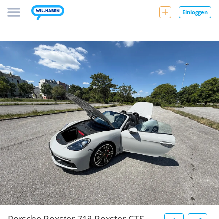
Einloggen
Porsche Boxster 718 Boxster GTS