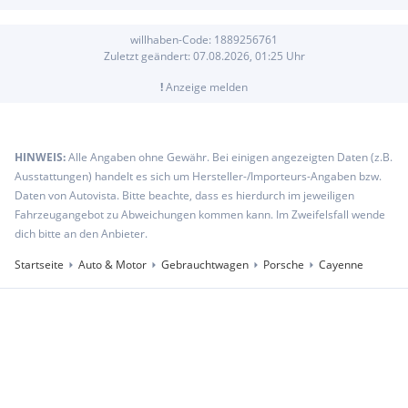
willhaben-Code:
1889256761
Zuletzt geändert:
07.08.2026, 01:25
Uhr
!
Anzeige melden
HINWEIS:
Alle Angaben ohne Gewähr. Bei einigen angezeigten Daten (z.B.
Ausstattungen) handelt es sich um Hersteller-/Importeurs-Angaben bzw.
Daten von Autovista. Bitte beachte, dass es hierdurch im jeweiligen
Fahrzeugangebot zu Abweichungen kommen kann. Im Zweifelsfall wende
dich bitte an den Anbieter.
Startseite
Auto & Motor
Gebrauchtwagen
Porsche
Cayenne