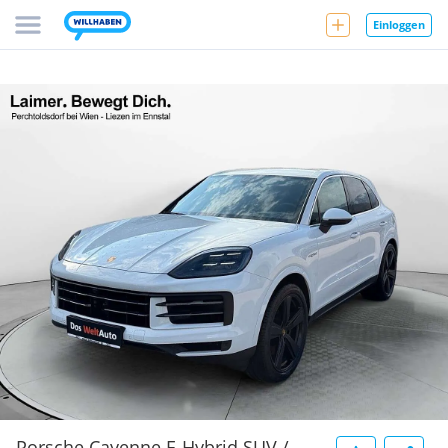
Einloggen
Porsche Cayenne E-Hybrid SUV /