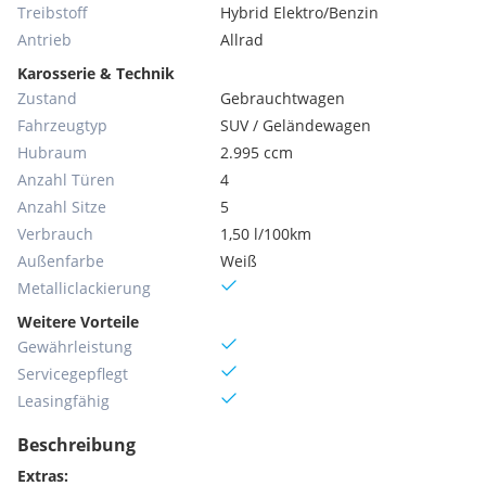
Treibstoff
Hybrid Elektro/Benzin
Antrieb
Allrad
Karosserie & Technik
Zustand
Gebrauchtwagen
Fahrzeugtyp
SUV / Geländewagen
Hubraum
2.995 ccm
Anzahl Türen
4
Anzahl Sitze
5
Verbrauch
1,50 l/100km
Außenfarbe
Weiß
Metallic­lackierung
Weitere Vorteile
Gewährleistung
Servicegepflegt
Leasingfähig
Beschreibung
Extras: