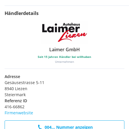
Händlerdetails
Laimer GmbH
Seit
15
Jahren Händler bei willhaben
Unternehmen
Adresse
Gesäusestrasse 5-11
8940 Liezen
Steiermark
Referenz ID
416-66862
Firmenwebsite
004... Nummer anzeigen