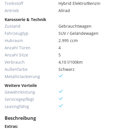
Treibstoff
Hybrid Elektro/Benzin
Antrieb
Allrad
Karosserie & Technik
Zustand
Gebrauchtwagen
Fahrzeugtyp
SUV / Geländewagen
Hubraum
2.995 ccm
Anzahl Türen
4
Anzahl Sitze
5
Verbrauch
4,10 l/100km
Außenfarbe
Schwarz
Metallic­lackierung
Weitere Vorteile
Gewährleistung
Servicegepflegt
Leasingfähig
Beschreibung
Extras: