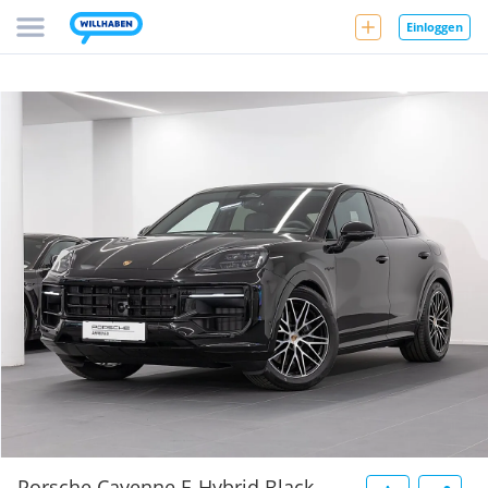
Einloggen
Porsche Cayenne E-Hybrid Black