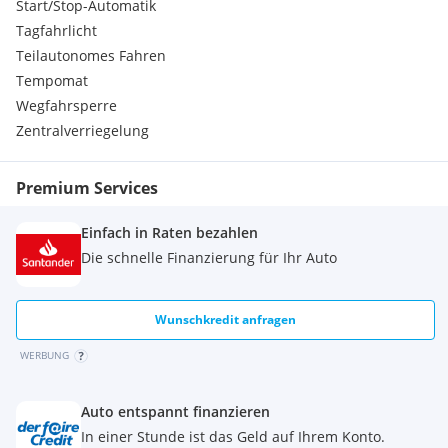
Start/Stop-Automatik
Tagfahrlicht
Teilautonomes Fahren
Tempomat
Wegfahrsperre
Zentralverriegelung
Premium Services
Einfach in Raten bezahlen
Die schnelle Finanzierung für Ihr Auto
Wunschkredit anfragen
WERBUNG
Auto entspannt finanzieren
In einer Stunde ist das Geld auf Ihrem Konto.