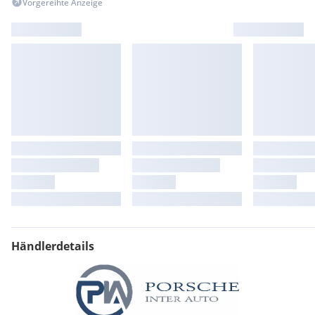
Vorgereihte Anzeige
Händlerdetails