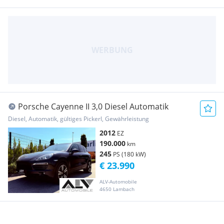
Porsche Cayenne II 3,0 Diesel Automatik
Diesel, Automatik, gültiges Pickerl, Gewährleistung
2012
EZ
190.000
km
245
PS (180 kW)
€ 23.990
ALV-Automobile
4650 Lambach