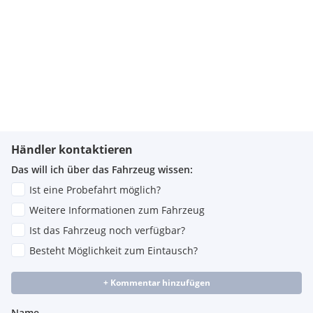
schwarz
Doppellamellen in seitlichen Lufteinlässen im Bug
titanfarben
Händler kontaktieren
Das will ich über das Fahrzeug wissen:
Ist eine Probefahrt möglich?
Weitere Informationen zum Fahrzeug
Ist das Fahrzeug noch verfügbar?
Besteht Möglichkeit zum Eintausch?
+ Kommentar hinzufügen
Name