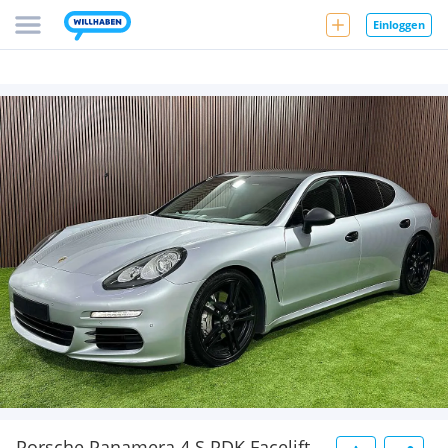
Einloggen
Porsche Panamera 4 S PDK Facelift