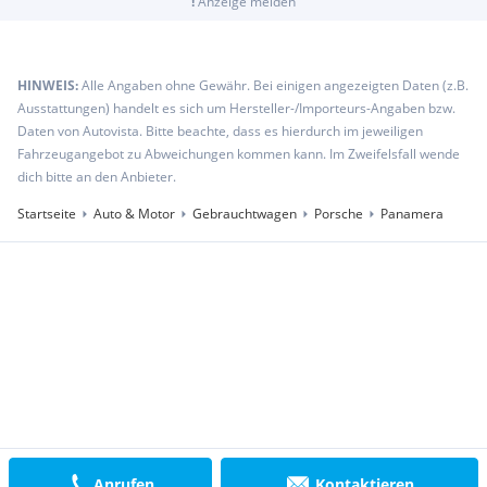
!
Anzeige melden
HINWEIS:
Alle Angaben ohne Gewähr. Bei einigen angezeigten Daten (z.B.
Ausstattungen) handelt es sich um Hersteller-/Importeurs-Angaben bzw.
Daten von Autovista. Bitte beachte, dass es hierdurch im jeweiligen
Fahrzeugangebot zu Abweichungen kommen kann. Im Zweifelsfall wende
dich bitte an den Anbieter.
Startseite
Auto & Motor
Gebrauchtwagen
Porsche
Panamera
Anrufen
Kontaktieren