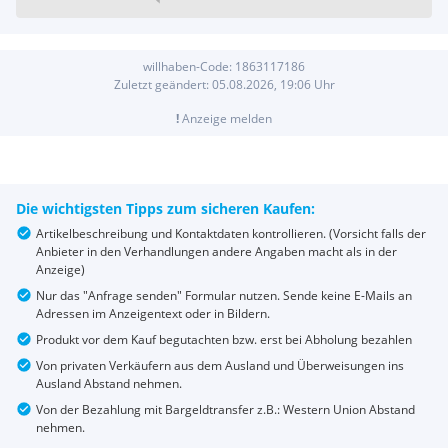
willhaben-Code:
1863117186
Zuletzt geändert:
05.08.2026, 19:06
Uhr
!
Anzeige melden
Die wichtigsten Tipps zum sicheren Kaufen:
Artikelbeschreibung und Kontaktdaten kontrollieren. (Vorsicht falls der
Anbieter in den Verhandlungen andere Angaben macht als in der
Anzeige)
Nur das "Anfrage senden" Formular nutzen. Sende keine E-Mails an
Adressen im Anzeigentext oder in Bildern.
Produkt vor dem Kauf begutachten bzw. erst bei Abholung bezahlen
Von privaten Verkäufern aus dem Ausland und Überweisungen ins
Ausland Abstand nehmen.
Von der Bezahlung mit Bargeldtransfer z.B.: Western Union Abstand
nehmen.