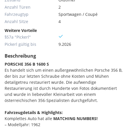
Anzahl Türen
2
Fahrzeugtyp
Sportwagen / Coupé
Anzahl Sitze
4
Weitere Vorteile
§57a "Pickerl"
Pickerl gültig bis
9.2026
Beschreibung
PORSCHE 356 B 1600 S
Es handelt sich um einen außergewöhnlichen Porsche 356 B,
der bis zur letzten Schraube ohne Kosten und Mühen
detailgetreu restauriert wurde. Die aufwendige
Restaurierung ist durch Hunderte von Fotos dokumentiert
und wurde in liebevoller Kleinarbeit von einem
österreichischen 356-Spezialisten durchgeführt.
Fahrzeugdetails & Highlights:
Komplettes Auto hat alle
MATCHING NUMBERS!
– Modelljahr: 1962