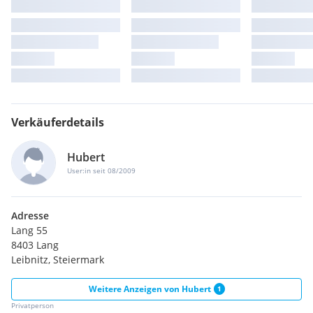
Verkäuferdetails
Hubert
User:in seit 08/2009
Adresse
Lang 55
8403 Lang
Leibnitz, Steiermark
Weitere Anzeigen von
Hubert
1
Privatperson