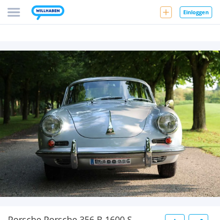
Einloggen
Porsche Porsche 356 B 1600 S,