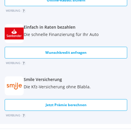
Online-Rabatt sichern
WERBUNG
Einfach in Raten bezahlen
Die schnelle Finanzierung für Ihr Auto
Wunschkredit anfragen
WERBUNG
Smile Versicherung
Die Kfz-Versicherung ohne Blabla.
Jetzt Prämie berechnen
WERBUNG