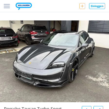
Einloggen
Porsche Taycan Turbo Sport