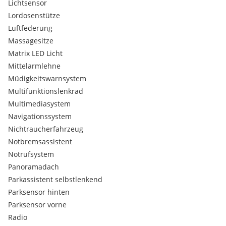
Lichtsensor
Lordosenstütze
Luftfederung
Massagesitze
Matrix LED Licht
Mittelarmlehne
Müdigkeitswarnsystem
Multifunktionslenkrad
Multimediasystem
Navigationssystem
Nichtraucherfahrzeug
Notbremsassistent
Notrufsystem
Panoramadach
Parkassistent selbstlenkend
Parksensor hinten
Parksensor vorne
Radio