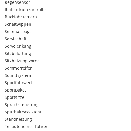
Regensensor
Reifendruckkontrolle
Rückfahrkamera
Schaltwippen
Seitenairbags
Serviceheft
Servolenkung
Sitzbelüftung
Sitzheizung vorne
Sommerreifen
Soundsystem
Sportfahrwerk
Sportpaket
Sportsitze
Sprachsteuerung
Spurhalteassistent
Standheizung
Teilautonomes Fahren