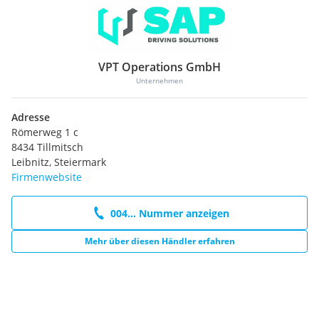
VPT Operations GmbH
Unternehmen
Adresse
Römerweg 1 c
8434 Tillmitsch
Leibnitz, Steiermark
Firmenwebsite
004... Nummer anzeigen
Mehr über diesen Händler erfahren