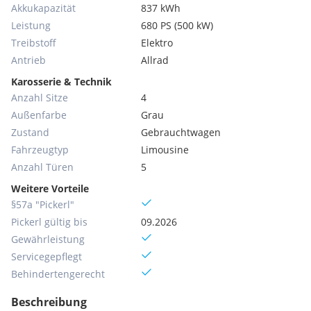
Akkukapazität
837 kWh
Leistung
680 PS (500 kW)
Treibstoff
Elektro
Antrieb
Allrad
Karosserie & Technik
Anzahl Sitze
4
Außenfarbe
Grau
Zustand
Gebrauchtwagen
Fahrzeugtyp
Limousine
Anzahl Türen
5
Weitere Vorteile
§57a "Pickerl"
Pickerl gültig bis
09.2026
Gewährleistung
Servicegepflegt
Behinderten­gerecht
Beschreibung