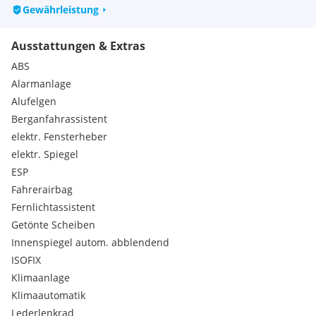
Gewährleistung
Ausstattungen & Extras
ABS
Alarmanlage
Alufelgen
Berganfahrassistent
elektr. Fensterheber
elektr. Spiegel
ESP
Fahrerairbag
Fernlichtassistent
Getönte Scheiben
Innenspiegel autom. abblendend
ISOFIX
Klimaanlage
Klimaautomatik
Lederlenkrad