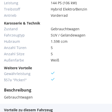
Leistung
144 PS (106 kW)
Treibstoff
Hybrid Elektro/Benzin
Antrieb
Vorderrad
Karosserie & Technik
Zustand
Gebrauchtwagen
Fahrzeugtyp
SUV / Geländewagen
Hubraum
1.598 ccm
Anzahl Türen
5
Anzahl Sitze
5
Außenfarbe
Weiß
Weitere Vorteile
Gewährleistung
§57a "Pickerl"
Beschreibung
Gebrauchtwagen
Vorteile zu diesem Fahrzeug