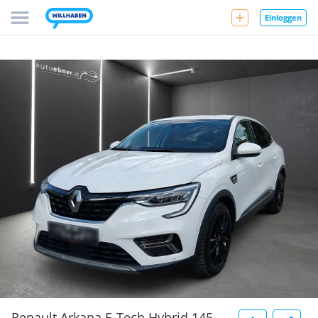
Einloggen
Renault Arkana E-Tech Hybrid 145