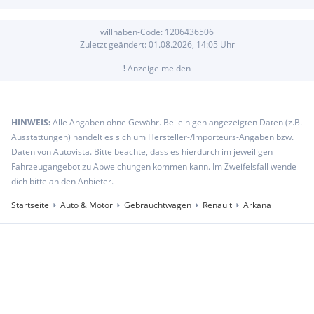
willhaben-Code:
1206436506
Zuletzt geändert:
01.08.2026, 14:05
Uhr
!
Anzeige melden
HINWEIS:
Alle Angaben ohne Gewähr. Bei einigen angezeigten Daten (z.B.
Ausstattungen) handelt es sich um Hersteller-/Importeurs-Angaben bzw.
Daten von Autovista. Bitte beachte, dass es hierdurch im jeweiligen
Fahrzeugangebot zu Abweichungen kommen kann. Im Zweifelsfall wende
dich bitte an den Anbieter.
Startseite
Auto & Motor
Gebrauchtwagen
Renault
Arkana