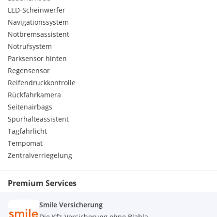
LED-Scheinwerfer
Navigationssystem
Notbremsassistent
Notrufsystem
Parksensor hinten
Regensensor
Reifendruckkontrolle
Rückfahrkamera
Seitenairbags
Spurhalteassistent
Tagfahrlicht
Tempomat
Zentralverriegelung
Premium Services
Smile Versicherung
Die Kfz-Versicherung ohne Blabla.