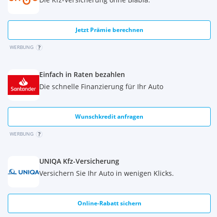
Jetzt Prämie berechnen
WERBUNG
Einfach in Raten bezahlen
Die schnelle Finanzierung für Ihr Auto
Wunschkredit anfragen
WERBUNG
UNIQA Kfz-Versicherung
Versichern Sie Ihr Auto in wenigen Klicks.
Online-Rabatt sichern