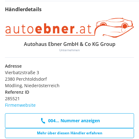
Händlerdetails
Autohaus Ebner GmbH & Co KG Group
Unternehmen
Adresse
Vierbatzstraße 3
2380 Perchtoldsdorf
Mödling, Niederösterreich
Referenz ID
285521
Firmenwebsite
004... Nummer anzeigen
Mehr über diesen Händler erfahren