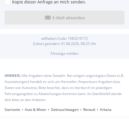
Kopie dieser Anfrage an mich senden.
E-Mail absenden
willhaben-Code:
1583210172
Zuletzt geändert:
01.08.2026, 08:25
Uhr
!
Anzeige melden
HINWEIS:
Alle Angaben ohne Gewähr. Bei einigen angezeigten Daten (z.B.
Ausstattungen) handelt es sich um Hersteller-/Importeurs-Angaben bzw.
Daten von Autovista. Bitte beachte, dass es hierdurch im jeweiligen
Fahrzeugangebot zu Abweichungen kommen kann. Im Zweifelsfall wende
dich bitte an den Anbieter.
Startseite
Auto & Motor
Gebrauchtwagen
Renault
Arkana