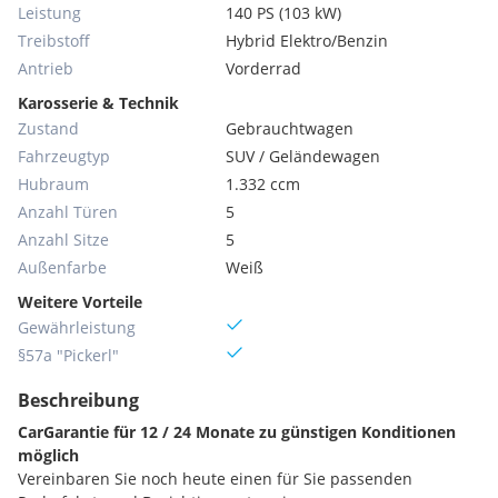
Leistung
140 PS (103 kW)
Treibstoff
Hybrid Elektro/Benzin
Antrieb
Vorderrad
Karosserie & Technik
Zustand
Gebrauchtwagen
Fahrzeugtyp
SUV / Geländewagen
Hubraum
1.332 ccm
Anzahl Türen
5
Anzahl Sitze
5
Außenfarbe
Weiß
Weitere Vorteile
Gewährleistung
§57a "Pickerl"
Beschreibung
CarGarantie für 12 / 24 Monate zu günstigen Konditionen
möglich
Vereinbaren Sie noch heute einen für Sie passenden