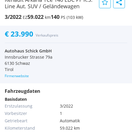
Line Aut. SUV / Geländewagen
3/2022
59.022
140
EZ
km
PS (103 kW)
€ 23.990
Verkaufspreis
Autohaus Schick GmbH
Innsbrucker Strasse 79a
6130 Schwaz
Tirol
Firmenwebsite
Fahrzeugdaten
Basisdaten
Erstzulassung
3/2022
Vorbesitzer
1
Getriebeart
Automatik
Kilometerstand
59.022 km