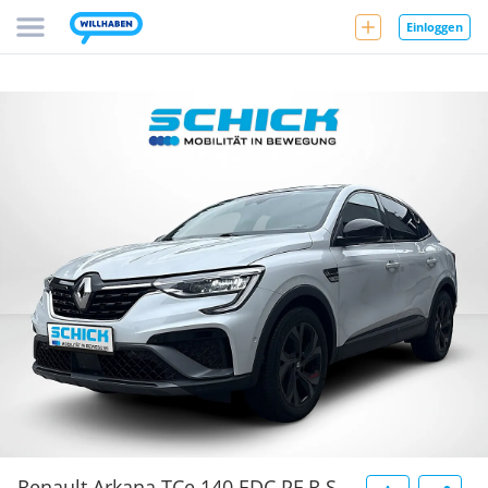
Einloggen
Renault Arkana TCe 140 EDC PF R.S.