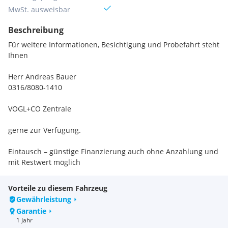
MwSt. ausweisbar
Beschreibung
Für weitere Informationen, Besichtigung und Probefahrt steht
Ihnen
Herr Andreas Bauer
0316/8080-1410
VOGL+CO Zentrale
gerne zur Verfügung.
Eintausch – günstige Finanzierung auch ohne Anzahlung und
mit Restwert möglich
• 1000 Gebraucht- und Jungfahrzeuge lagernd
Vorteile zu diesem Fahrzeug
Gewährleistung
• Persönliche Beratung durch kompetente
Garantie
Automobilverkäufer vor Ort
1 Jahr