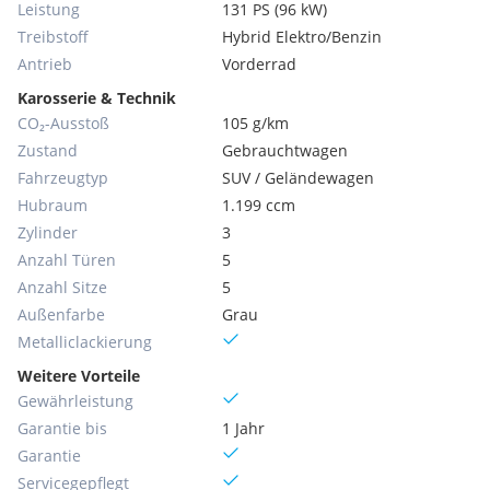
Leistung
131 PS (96 kW)
Treibstoff
Hybrid Elektro/Benzin
Antrieb
Vorderrad
Karosserie & Technik
CO₂-Ausstoß
105 g/km
Zustand
Gebrauchtwagen
Fahrzeugtyp
SUV / Geländewagen
Hubraum
1.199 ccm
Zylinder
3
Anzahl Türen
5
Anzahl Sitze
5
Außenfarbe
Grau
Metallic­lackierung
Weitere Vorteile
Gewährleistung
Garantie bis
1 Jahr
Garantie
Servicegepflegt