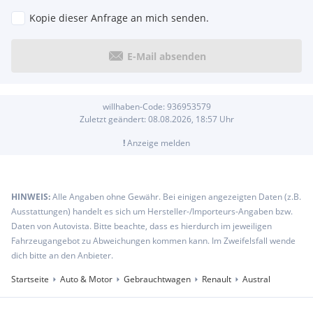
Kopie dieser Anfrage an mich senden.
E-Mail absenden
willhaben-Code:
936953579
Zuletzt geändert:
08.08.2026, 18:57
Uhr
!
Anzeige melden
HINWEIS:
Alle Angaben ohne Gewähr. Bei einigen angezeigten Daten (z.B.
Ausstattungen) handelt es sich um Hersteller-/Importeurs-Angaben bzw.
Daten von Autovista. Bitte beachte, dass es hierdurch im jeweiligen
Fahrzeugangebot zu Abweichungen kommen kann. Im Zweifelsfall wende
dich bitte an den Anbieter.
Startseite
Auto & Motor
Gebrauchtwagen
Renault
Austral