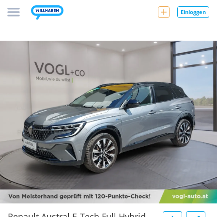
Einloggen
Renault Austral E-Tech Full Hybrid