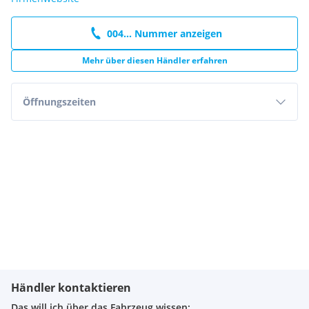
004... Nummer anzeigen
Mehr über diesen Händler erfahren
Öffnungszeiten
Händler kontaktieren
Das will ich über das Fahrzeug wissen: