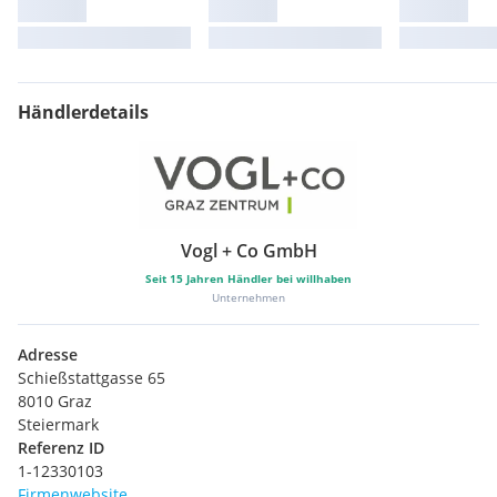
Händlerdetails
Vogl + Co GmbH
Seit
15
Jahren Händler bei willhaben
Unternehmen
Adresse
Schießstattgasse 65
8010 Graz
Steiermark
Referenz ID
1-12330103
Firmenwebsite