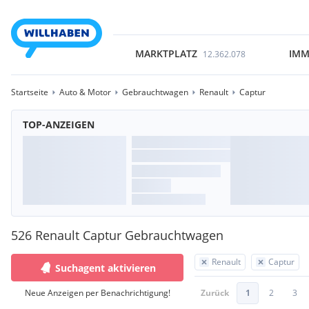
MARKTPLATZ
IMM
12.362.078
Startseite
Auto & Motor
Gebrauchtwagen
Renault
Captur
TOP-ANZEIGEN
526 Renault Captur Gebrauchtwagen
Renault
Captur
Suchagent aktivieren
Neue Anzeigen per Benachrichtigung!
Zurück
1
2
3