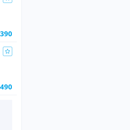
.390
.490