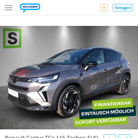
Einloggen
Renault Captur TCe 115 Techno SUV