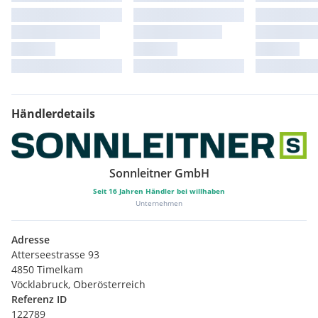
Händlerdetails
Sonnleitner GmbH
Seit
16
Jahren Händler bei willhaben
Unternehmen
Adresse
Atterseestrasse 93
4850 Timelkam
Vöcklabruck, Oberösterreich
Referenz ID
122789