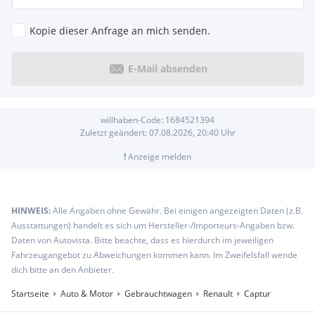
Kopie dieser Anfrage an mich senden.
E-Mail absenden
willhaben-Code:
1684521394
Zuletzt geändert:
07.08.2026, 20:40
Uhr
!
Anzeige melden
HINWEIS:
Alle Angaben ohne Gewähr. Bei einigen angezeigten Daten (z.B.
Ausstattungen) handelt es sich um Hersteller-/Importeurs-Angaben bzw.
Daten von Autovista. Bitte beachte, dass es hierdurch im jeweiligen
Fahrzeugangebot zu Abweichungen kommen kann. Im Zweifelsfall wende
dich bitte an den Anbieter.
Startseite
Auto & Motor
Gebrauchtwagen
Renault
Captur