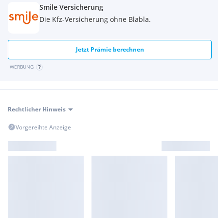
Smile Versicherung
Apple Carplay)
LED-Scheinwerfer
Die Kfz-Versicherung ohne Blabla.
Multifunktionslenkrad
Jetzt Prämie berechnen
WERBUNG
Rechtlicher Hinweis
Vorgereihte Anzeige