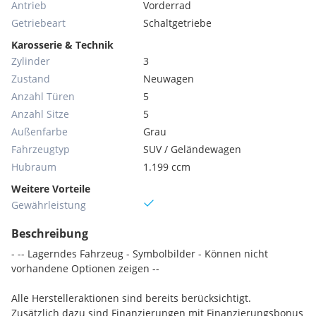
Antrieb
Vorderrad
Getriebeart
Schaltgetriebe
Karosserie & Technik
Zylinder
3
Zustand
Neuwagen
Anzahl Türen
5
Anzahl Sitze
5
Außenfarbe
Grau
Fahrzeugtyp
SUV / Geländewagen
Hubraum
1.199 ccm
Weitere Vorteile
Gewährleistung
Beschreibung
- -- Lagerndes Fahrzeug - Symbolbilder - Können nicht
vorhandene Optionen zeigen --
Alle Herstelleraktionen sind bereits berücksichtigt.
Zusätzlich dazu sind Finanzierungen mit Finanzierungsbonus