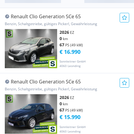
Renault Clio Generation SCe 65
Benzin, Schaltgetriebe, gültiges Pickerl, Gewährleistung
2026
EZ
0
km
67
PS (49 kW)
€ 16.990
Sonnleitner GmbH
4060 Leonding
Renault Clio Generation SCe 65
Benzin, Schaltgetriebe, gültiges Pickerl, Gewährleistung
2026
EZ
0
km
67
PS (49 kW)
€ 15.990
Sonnleitner GmbH
4060 Leonding