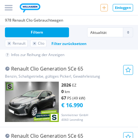
Einloggen
978 Renault Clio Gebrauchtwagen
Filtern
Renault
Clio
Filter zurücksetzen
Infos zur Reihung der Anzeigen
Renault Clio Generation SCe 65
Benzin, Schaltgetriebe, gültiges Pickerl, Gewährleistung
2026
EZ
0
km
67
PS (49 kW)
€ 16.990
Sonnleitner GmbH
4060 Leonding
Renault Clio Generation SCe 65