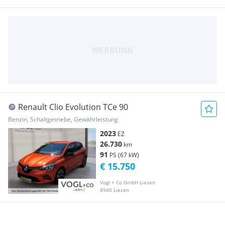
Renault Clio Evolution TCe 90
Benzin, Schaltgetriebe, Gewährleistung
2023
EZ
26.730
km
91
PS (67 kW)
€ 15.750
Vogl + Co GmbH Liezen
8940 Liezen