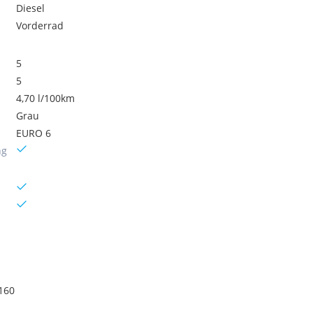
Diesel
Vorderrad
5
5
4,70 l/100km
Grau
EURO 6
ng
160