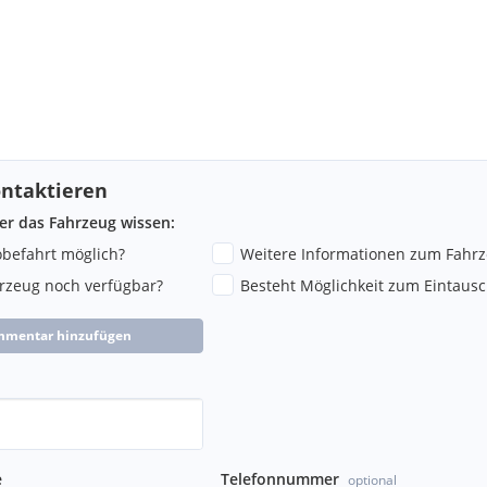
ntaktieren
ber das Fahrzeug wissen:
robefahrt möglich?
Weitere Informationen zum Fahr
hrzeug noch verfügbar?
Besteht Möglichkeit zum Eintausc
mmentar hinzufügen
e
Telefonnummer
optional