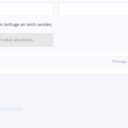
lle
er Anfrage an mich senden.
E-Mail absenden
!
Anzeige