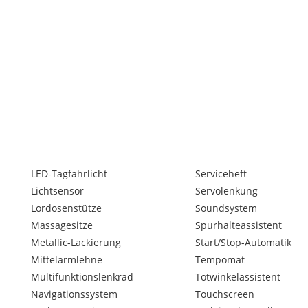
LED-Tagfahrlicht
Serviceheft
Lichtsensor
Servolenkung
Lordosenstütze
Soundsystem
Massagesitze
Spurhalteassistent
Metallic-Lackierung
Start/Stop-Automatik
Mittelarmlehne
Tempomat
Multifunktionslenkrad
Totwinkelassistent
Navigationssystem
Touchscreen