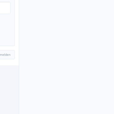
 melden