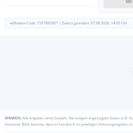
willhaben-Code:
1597860907
|
Zuletzt geändert:
07.08.2026, 14:05
Uhr
HINWEIS:
Alle Angaben ohne Gewähr. Bei einigen angezeigten Daten (z.B. A
Autovista. Bitte beachte, dass es hierdurch im jeweiligen Fahrzeugangebot z