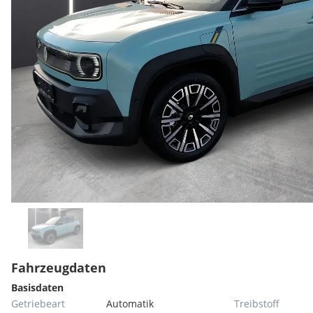
Fahrzeugdaten
Basisdaten
Getriebeart
Automatik
Treibstoff