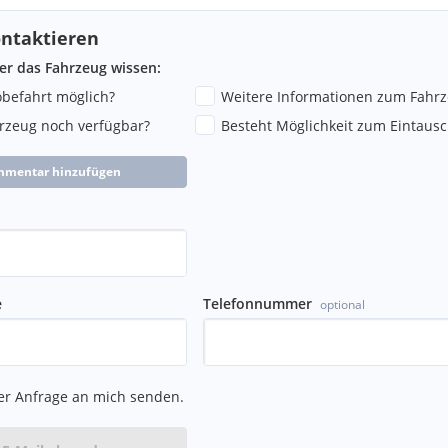
ntaktieren
ber das Fahrzeug wissen:
robefahrt möglich?
Weitere Informationen zum Fahr
hrzeug noch verfügbar?
Besteht Möglichkeit zum Eintausc
mmentar hinzufügen
e
Telefonnummer
optional
er Anfrage an mich senden.