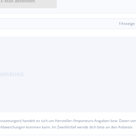
E-Mail absenden
!
Anzeige
usstattungen) handelt es sich um Hersteller-/Importeurs-Angaben bzw. Daten vo
u Abweichungen kommen kann. Im Zweifelsfall wende dich bitte an den Anbieter.