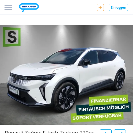
Einloggen
Renault Scénic E-tech Techno 220ps