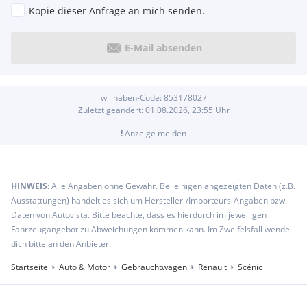
Kopie dieser Anfrage an mich senden.
E-Mail absenden
willhaben-Code:
853178027
Zuletzt geändert:
01.08.2026, 23:55
Uhr
!
Anzeige melden
HINWEIS:
Alle Angaben ohne Gewähr. Bei einigen angezeigten Daten (z.B.
Ausstattungen) handelt es sich um Hersteller-/Importeurs-Angaben bzw.
Daten von Autovista. Bitte beachte, dass es hierdurch im jeweiligen
Fahrzeugangebot zu Abweichungen kommen kann. Im Zweifelsfall wende
dich bitte an den Anbieter.
Startseite
Auto & Motor
Gebrauchtwagen
Renault
Scénic