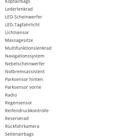
Kopfairbags
Lederlenkrad
LED-Scheinwerfer
LED-Tagfahrlicht
Lichtsensor
Massagesitze
Multifunktionslenkrad
Navigationssystem
Nebelscheinwerfer
Notbremsassistent
Parksensor hinten
Parksensor vorne
Radio
Regensensor
Reifendruckkontrolle
Reserverad
Rückfahrkamera
Seitenairbags