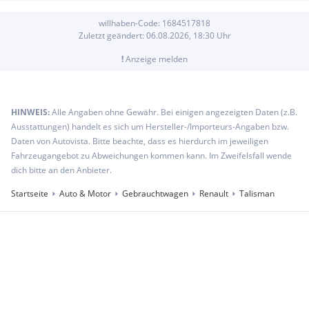
willhaben-Code:
1684517818
Zuletzt geändert:
06.08.2026, 18:30
Uhr
!
Anzeige melden
HINWEIS:
Alle Angaben ohne Gewähr. Bei einigen angezeigten Daten (z.B.
Ausstattungen) handelt es sich um Hersteller-/Importeurs-Angaben bzw.
Daten von Autovista. Bitte beachte, dass es hierdurch im jeweiligen
Fahrzeugangebot zu Abweichungen kommen kann. Im Zweifelsfall wende
dich bitte an den Anbieter.
Startseite
Auto & Motor
Gebrauchtwagen
Renault
Talisman