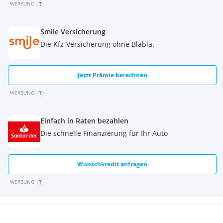
WERBUNG
Smile Versicherung
Die Kfz-Versicherung ohne Blabla.
Jetzt Prämie berechnen
WERBUNG
Einfach in Raten bezahlen
Die schnelle Finanzierung für Ihr Auto
Wunschkredit anfragen
WERBUNG