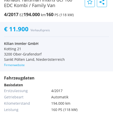
EDC Kombi / Family Van
4/2017
194.000
160
EZ
km
PS (118 kW)
€ 11.900
Verkaufspreis
Kilian Immler GmbH
Kotting 21
3200 Ober-Grafendorf
Sankt Pölten Land, Niederösterreich
Firmenwebsite
Fahrzeugdaten
Basisdaten
Erstzulassung
4/2017
Getriebeart
Automatik
Kilometerstand
194.000 km
Leistung
160 PS (118 kW)