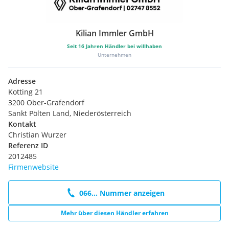
Kilian Immler GmbH
Seit
16
Jahren Händler bei willhaben
Unternehmen
Adresse
Kotting 21
3200 Ober-Grafendorf
Sankt Pölten Land, Niederösterreich
Kontakt
Christian Wurzer
Referenz ID
2012485
Firmenwebsite
066... Nummer anzeigen
Mehr über diesen Händler erfahren