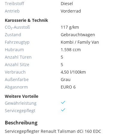
Treibstoff
Diesel
Antrieb
Vorderrad
Karosserie & Technik
CO₂-Ausstoß
117 g/km
Zustand
Gebrauchtwagen
Fahrzeugtyp
Kombi / Family Van
Hubraum
1.598 ccm
Anzahl Türen
5
Anzahl Sitze
5
Verbrauch
4,50 l/100km
Außenfarbe
Grau
Abgasnorm
EURO 6
Weitere Vorteile
Gewährleistung
Servicegepflegt
Beschreibung
Servicegepflegter Renault Talisman dCi 160 EDC