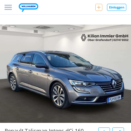
Einloggen
Renault Talisman Intens dCi 160