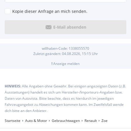
Kopie dieser Anfrage an mich senden.
E-Mail absenden
willhaben-Code:
1338055570
Zuletzt geändert:
04.08.2026, 15:15
Uhr
!
Anzeige melden
HINWEIS:
Alle Angaben ohne Gewähr. Bei einigen angezeigten Daten (z.B.
Ausstattungen) handelt es sich um Hersteller-/Importeurs-Angaben bzw.
Daten von Autovista. Bitte beachte, dass es hierdurch im jeweiligen
Fahrzeugangebot zu Abweichungen kommen kann. Im Zweifelsfall wende
dich bitte an den Anbieter.
Startseite
Auto & Motor
Gebrauchtwagen
Renault
Zoe