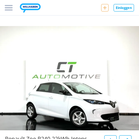
Einloggen
Renault Zoe R240 22kWh Intens