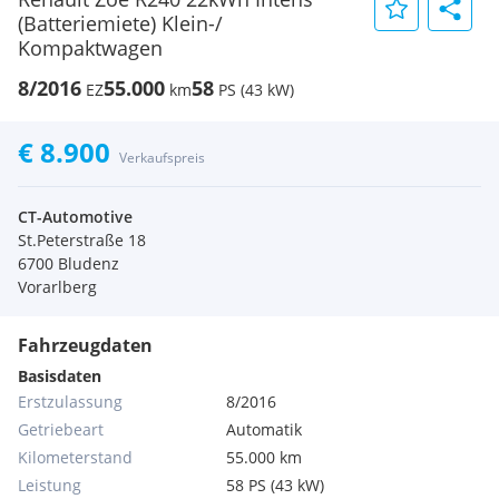
(Batteriemiete) Klein-/
Kompaktwagen
8/2016
55.000
58
EZ
km
PS (43 kW)
€ 8.900
Verkaufspreis
CT-Automotive
St.Peterstraße 18
6700 Bludenz
Vorarlberg
Fahrzeugdaten
Basisdaten
Erstzulassung
8/2016
Getriebeart
Automatik
Kilometerstand
55.000 km
Leistung
58 PS (43 kW)