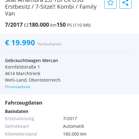
Erstbesitz / 7-Sitze!! Kombi / Family
Van
7/2017
180.000
150
EZ
km
PS (110 kW)
€ 19.990
Verkaufspreis
Gebrauchtwagen Mercan
Kornfeldstraße 1
4614 Marchtrenk
Wels-Land, Oberösterreich
Firmenwebsite
Fahrzeugdaten
Basisdaten
Erstzulassung
7/2017
Getriebeart
Automatik
Kilometerstand
180.000 km