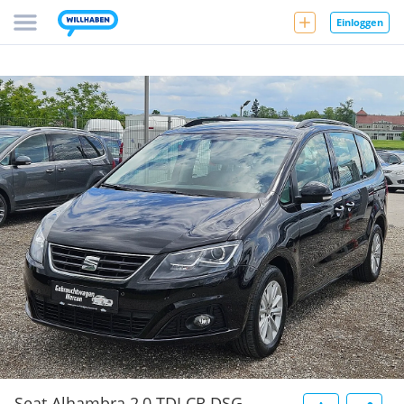
Einloggen
Seat Alhambra 2,0 TDI CR DSG