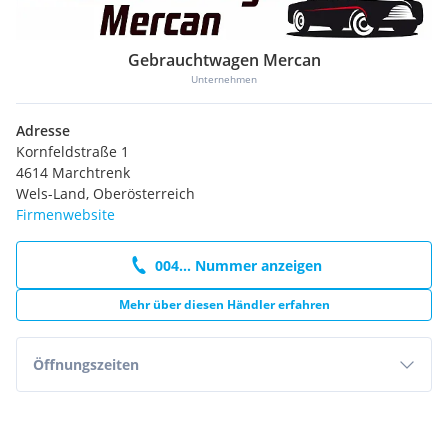
Gebrauchtwagen Mercan
Unternehmen
Adresse
Kornfeldstraße 1
4614 Marchtrenk
Wels-Land, Oberösterreich
Firmenwebsite
004... Nummer anzeigen
Mehr über diesen Händler erfahren
Öffnungszeiten