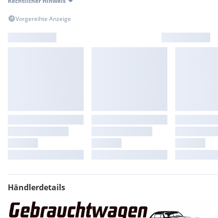
Rechtlicher Hinweis
Vorgereihte Anzeige
Händlerdetails