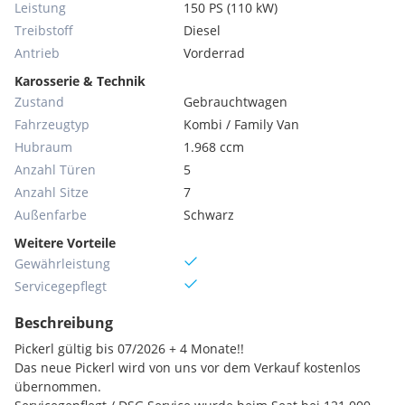
Leistung
150 PS (110 kW)
Treibstoff
Diesel
Antrieb
Vorderrad
Karosserie & Technik
Zustand
Gebrauchtwagen
Fahrzeugtyp
Kombi / Family Van
Hubraum
1.968 ccm
Anzahl Türen
5
Anzahl Sitze
7
Außenfarbe
Schwarz
Weitere Vorteile
Gewährleistung
Servicegepflegt
Beschreibung
Pickerl gültig bis 07/2026 + 4 Monate!!
Das neue Pickerl wird von uns vor dem Verkauf kostenlos
übernommen.