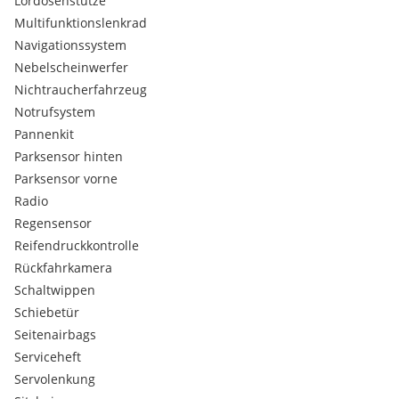
Lordosenstütze
Multifunktionslenkrad
Navigationssystem
Nebelscheinwerfer
Nichtraucherfahrzeug
Notrufsystem
Pannenkit
Parksensor hinten
Parksensor vorne
Radio
Regensensor
Reifendruckkontrolle
Rückfahrkamera
Schaltwippen
Schiebetür
Seitenairbags
Serviceheft
Servolenkung