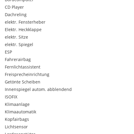
Zwischenverkauf vorbehalten.
CD Player
Dachreling
elektr. Fensterheber
Elektr. Heckklappe
elektr. Sitze
elektr. Spiegel
ESP
Fahrerairbag
Fernlichtassistent
Freisprecheinrichtung
Getönte Scheiben
Innenspiegel autom. abblendend
ISOFIX
Klimaanlage
Klimaautomatik
Kopfairbags
Lichtsensor