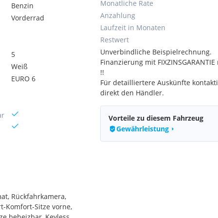
Monatliche Rate
Benzin
Anzahlung
Vorderrad
Laufzeit in Monaten
Restwert
Unverbindliche Beispielrechnung.
5
Finanzierung mit FIXZINSGARANTIE 
Weiß
!!
EURO 6
Für detailliertere Auskünfte kontakti
direkt den Händler.
ar
Vorteile zu diesem Fahrzeug
Gewährleistung
at, Rückfahrkamera,
t-Komfort-Sitze vorne,
ze beheizbar, Keyless