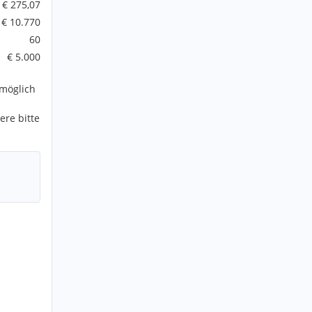
€ 275,07
€ 10.770
60
€ 5.000
möglich
ere bitte