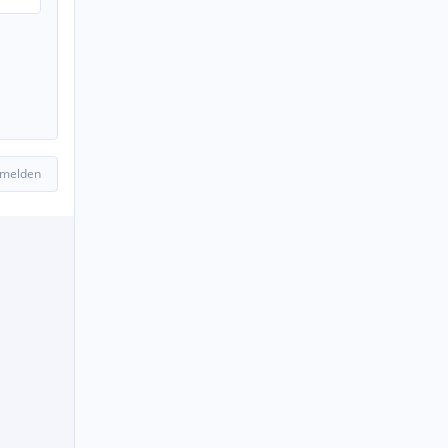
 melden