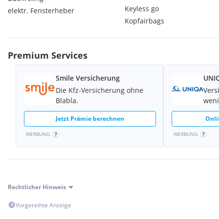
Keyless go
elektr. Fensterheber
Kopfairbags
Premium Services
Smile Versicherung
UNIQ
Die Kfz-Versicherung ohne
Vers
Blabla.
weni
Jetzt Prämie berechnen
Onli
WERBUNG
WERBUNG
Rechtlicher Hinweis
Vorgereihte Anzeige