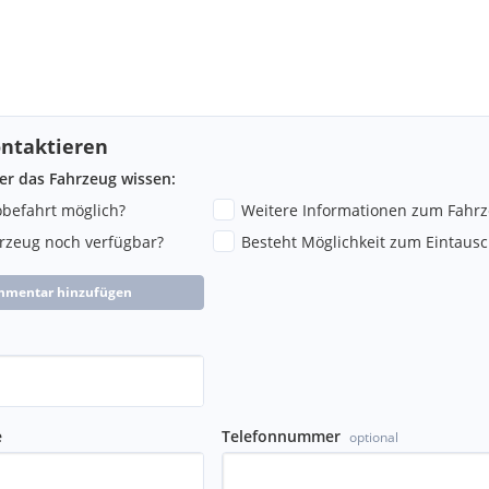
ntaktieren
ber das Fahrzeug wissen:
robefahrt möglich?
Weitere Informationen zum Fahr
hrzeug noch verfügbar?
Besteht Möglichkeit zum Eintausc
mmentar hinzufügen
e
Telefonnummer
optional