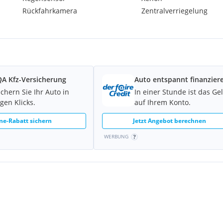
Rückfahrkamera
Zentralverriegelung
A Kfz-Versicherung
Auto entspannt finanzier
ichern Sie Ihr Auto in
In einer Stunde ist das Ge
gen Klicks.
auf Ihrem Konto.
ne-Rabatt sichern
Jetzt Angebot berechnen
WERBUNG