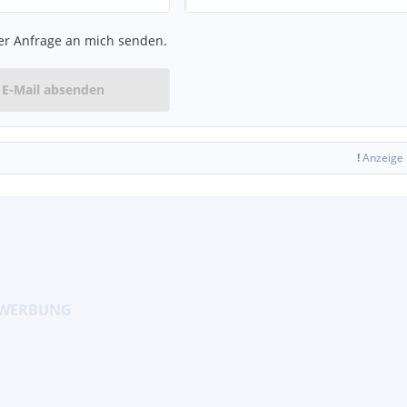
er Anfrage an mich senden.
E-Mail absenden
!
Anzeige