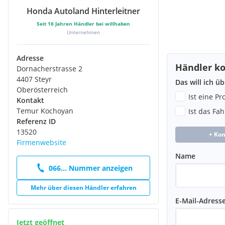
Honda Autoland Hinterleitner
Seit
16
Jahren Händler bei willhaben
Unternehmen
Adresse
Händler ko
Dornacherstrasse 2
4407 Steyr
Das will ich ü
Oberösterreich
Ist eine P
Kontakt
Temur Kochoyan
Ist das Fa
Referenz ID
13520
+ Ko
Firmenwebsite
Name
066... Nummer anzeigen
Mehr über diesen Händler erfahren
E-Mail-Adress
Jetzt geöffnet