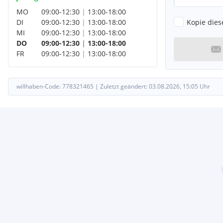
MO
09:00
-
12:30
|
13:00
-
18:00
Kopie dies
DI
09:00
-
12:30
|
13:00
-
18:00
MI
09:00
-
12:30
|
13:00
-
18:00
DO
09:00
-
12:30
|
13:00
-
18:00
FR
09:00
-
12:30
|
13:00
-
18:00
willhaben-Code:
778321465
|
Zuletzt geändert:
03.08.2026, 15:05
Uhr