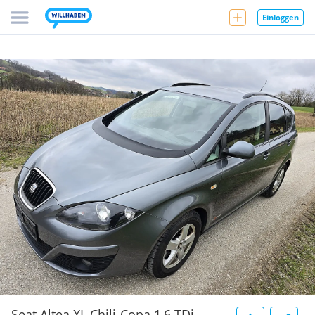
Einloggen
Seat Altea XL Chili-Copa 1,6 TDi