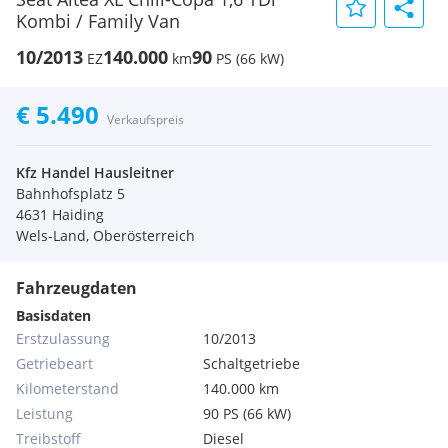
Kombi / Family Van
10/2013
140.000
90
EZ
km
PS (66 kW)
€ 5.490
Verkaufspreis
Kfz Handel Hausleitner
Bahnhofsplatz 5
4631 Haiding
Wels-Land, Oberösterreich
Fahrzeugdaten
Basisdaten
Erstzulassung
10/2013
Getriebeart
Schaltgetriebe
Kilometerstand
140.000 km
Leistung
90 PS (66 kW)
Treibstoff
Diesel