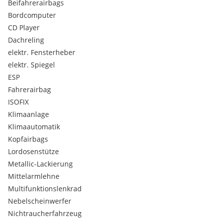
Beifahrerairbags
Bordcomputer
CD Player
Dachreling
elektr. Fensterheber
elektr. Spiegel
ESP
Fahrerairbag
ISOFIX
Klimaanlage
Klimaautomatik
Kopfairbags
Lordosenstütze
Metallic-Lackierung
Mittelarmlehne
Multifunktionslenkrad
Nebelscheinwerfer
Nichtraucherfahrzeug