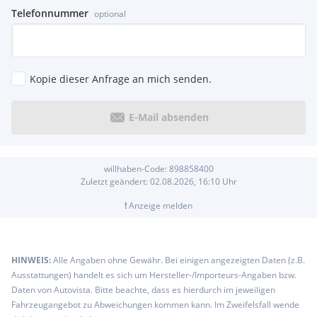
Telefonnummer
optional
Kopie dieser Anfrage an mich senden.
E-Mail absenden
willhaben-Code:
898858400
Zuletzt geändert:
02.08.2026, 16:10
Uhr
!
Anzeige melden
HINWEIS:
Alle Angaben ohne Gewähr. Bei einigen angezeigten Daten (z.B.
Ausstattungen) handelt es sich um Hersteller-/Importeurs-Angaben bzw.
Daten von Autovista. Bitte beachte, dass es hierdurch im jeweiligen
Fahrzeugangebot zu Abweichungen kommen kann. Im Zweifelsfall wende