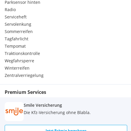
Parksensor hinten
Radio
Serviceheft
Servolenkung
Sommerreifen
Tagfahrlicht
Tempomat
Traktionskontrolle
Wegfahrsperre
Winterreifen
Zentralverriegelung
Premium Services
Smile Versicherung
Die Kfz-Versicherung ohne Blabla.
Jetzt Prämie berechnen