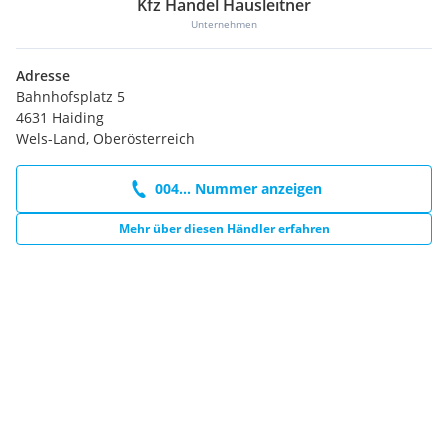
Kfz Handel Hausleitner
Unternehmen
Adresse
Bahnhofsplatz 5
4631 Haiding
Wels-Land, Oberösterreich
004... Nummer anzeigen
Mehr über diesen Händler erfahren