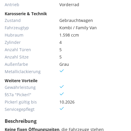
Antrieb
Vorderrad
Karosserie & Technik
Zustand
Gebrauchtwagen
Fahrzeugtyp
Kombi / Family Van
Hubraum
1.598 ccm
Zylinder
4
Anzahl Türen
5
Anzahl Sitze
5
Außenfarbe
Grau
Metallic­lackierung
Weitere Vorteile
Gewährleistung
§57a "Pickerl"
Pickerl gültig bis
10.2026
Servicegepflegt
Beschreibung
Keine fixen Öffnungszeiten
, die Fahrzeuge stehen