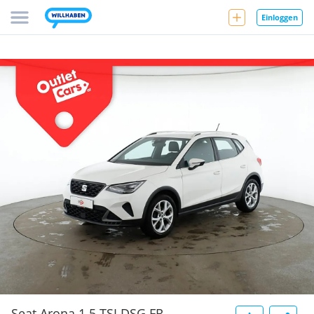
Einloggen
Seat Arona 1.5 TSI DSG FR