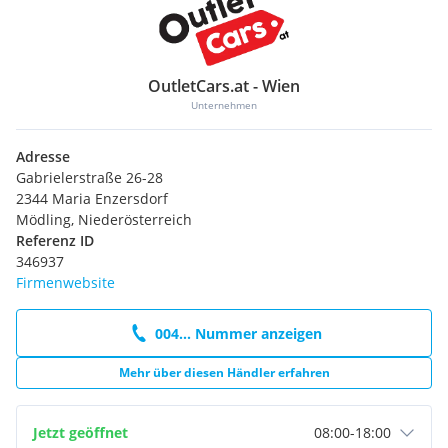
OutletCars.at - Wien
Unternehmen
Adresse
Gabrielerstraße 26-28
2344 Maria Enzersdorf
Mödling, Niederösterreich
Referenz ID
346937
Firmenwebsite
004... Nummer anzeigen
Mehr über diesen Händler erfahren
Jetzt geöffnet
08:00
-
18:00