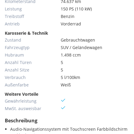
Kilometerstand
74.637 km
Leistung
150 PS (110 kW)
Treibstoff
Benzin
Antrieb
Vorderrad
Karosserie & Technik
Zustand
Gebrauchtwagen
Fahrzeugtyp
SUV / Geländewagen
Hubraum
1.498 ccm
Anzahl Türen
5
Anzahl Sitze
5
Verbrauch
5 l/100km
Außenfarbe
Weiß
Weitere Vorteile
Gewährleistung
MwSt. ausweisbar
Beschreibung
Audio-Navigationssystem mit Touchscreen Farbbildschirm