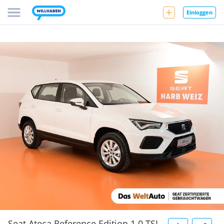
Einloggen
Seat Ateca Reference Edition 1.0 TSI