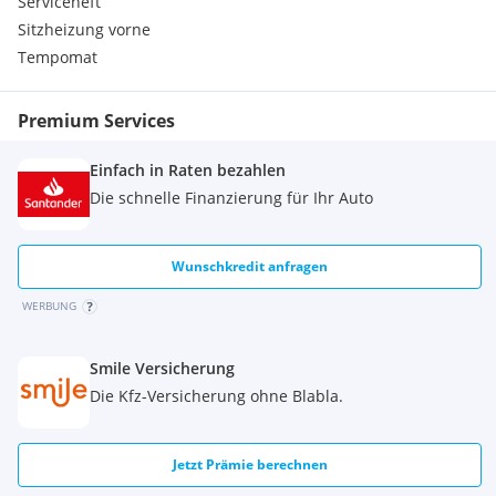
Serviceheft
Sitzheizung vorne
Tempomat
Premium Services
Einfach in Raten bezahlen
Die schnelle Finanzierung für Ihr Auto
Wunschkredit anfragen
WERBUNG
Smile Versicherung
Die Kfz-Versicherung ohne Blabla.
Jetzt Prämie berechnen