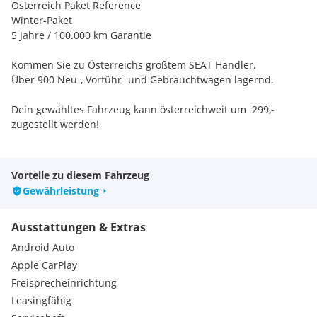
Österreich Paket Reference
Winter-Paket
5 Jahre / 100.000 km Garantie
Kommen Sie zu Österreichs größtem SEAT Händler.
Über 900 Neu-, Vorführ- und Gebrauchtwagen lagernd.
Dein gewähltes Fahrzeug kann österreichweit um  299,-
zugestellt werden!
Extras:
Reserverad in Fahrbereifung
Vorteile zu diesem Fahrzeug
Beifahrersitz höhenverstellbar
Gewährleistung
Climatronic
Ausstattungen & Extras
Android Auto
Apple CarPlay
Freisprecheinrichtung
Leasingfähig