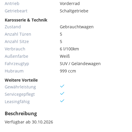
Antrieb
Vorderrad
Getriebeart
Schaltgetriebe
Karosserie & Technik
Zustand
Gebrauchtwagen
Anzahl Türen
5
Anzahl Sitze
5
Verbrauch
6 l/100km
Außenfarbe
Weiß
Fahrzeugtyp
SUV / Geländewagen
Hubraum
999 ccm
Weitere Vorteile
Gewährleistung
Servicegepflegt
Leasingfähig
Beschreibung
Verfügbar ab 30.10.2026