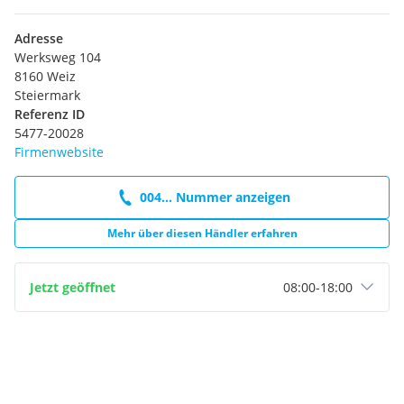
Adresse
Werksweg 104
8160 Weiz
Steiermark
Referenz ID
5477-20028
Firmenwebsite
004... Nummer anzeigen
Mehr über diesen Händler erfahren
Jetzt geöffnet
08:00
-
18:00