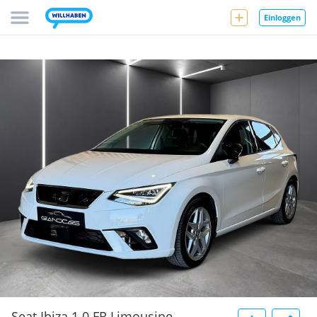
Einloggen
Seat Ibiza 1.0 FR Limousine