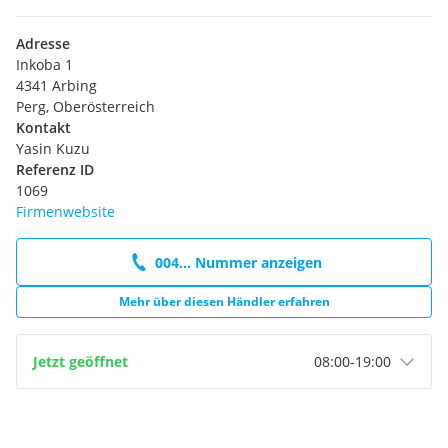
Adresse
Inkoba 1
4341 Arbing
Perg, Oberösterreich
Kontakt
Yasin Kuzu
Referenz ID
1069
Firmenwebsite
004... Nummer anzeigen
Mehr über diesen Händler erfahren
Jetzt geöffnet
08:00
-
19:00