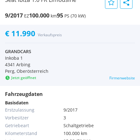
9/2017
100.000
95
EZ
km
PS (70 kW)
€ 11.990
Verkaufspreis
GRANDCARS
Inkoba 1
4341 Arbing
Perg, Oberösterreich
Jetzt geöffnet
Firmenwebsite
Fahrzeugdaten
Basisdaten
Erstzulassung
9/2017
Vorbesitzer
3
Getriebeart
Schaltgetriebe
Kilometerstand
100.000 km