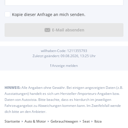
Kopie dieser Anfrage an mich senden.
E-Mail absenden
willhaben-Code:
1211355793
Zuletzt geändert:
09.08.2026, 13:25
Uhr
!
Anzeige melden
HINWEIS:
Alle Angaben ohne Gewähr. Bei einigen angezeigten Daten (z.B.
Ausstattungen) handelt es sich um Hersteller-/Importeurs-Angaben bzw.
Daten von Autovista. Bitte beachte, dass es hierdurch im jeweiligen
Fahrzeugangebot zu Abweichungen kommen kann. Im Zweifelsfall wende
dich bitte an den Anbieter.
Startseite
Auto & Motor
Gebrauchtwagen
Seat
Ibiza