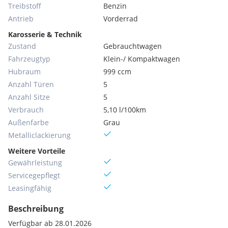
Treibstoff
Benzin
Antrieb
Vorderrad
Karosserie & Technik
Zustand
Gebrauchtwagen
Fahrzeugtyp
Klein-/ Kompaktwagen
Hubraum
999 ccm
Anzahl Türen
5
Anzahl Sitze
5
Verbrauch
5,10 l/100km
Außenfarbe
Grau
Metallic­lackierung
Weitere Vorteile
Gewährleistung
Servicegepflegt
Leasingfähig
Beschreibung
Verfügbar ab 28.01.2026