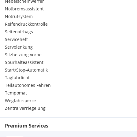
Nebelscheinwerfer
Notbremsassistent
Notrufsystem
Reifendruckkontrolle
Seitenairbags
Serviceheft
Servolenkung
Sitzheizung vorne
Spurhalteassistent
Start/Stop-Automatik
Tagfahrlicht
Teilautonomes Fahren
Tempomat
Wegfahrsperre
Zentralverriegelung
Premium Services