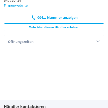
547720424
Firmenwebsite
004... Nummer anzeigen
Mehr über diesen Händler erfahren
Öffnungszeiten
Händler kontaktieren