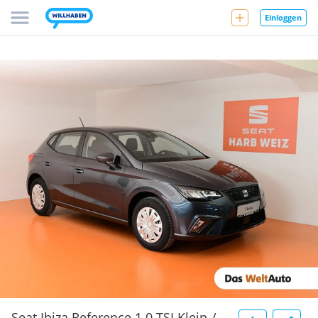
Einloggen
Seat Ibiza Reference 1.0 TSI Klein-/