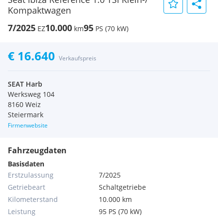
Kompaktwagen
7/2025
10.000
95
EZ
km
PS (70 kW)
€ 16.640
Verkaufspreis
SEAT Harb
Werksweg 104
8160 Weiz
Steiermark
Firmenwebsite
Fahrzeugdaten
Basisdaten
Erstzulassung
7/2025
Getriebeart
Schaltgetriebe
Kilometerstand
10.000 km
Leistung
95 PS (70 kW)