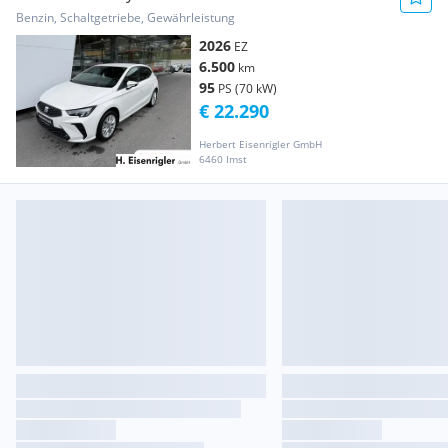
Benzin, Schaltgetriebe, Gewährleistung
2026
EZ
6.500
km
95
PS (70 kW)
€ 22.290
Herbert Eisenrigler GmbH
6460 Imst