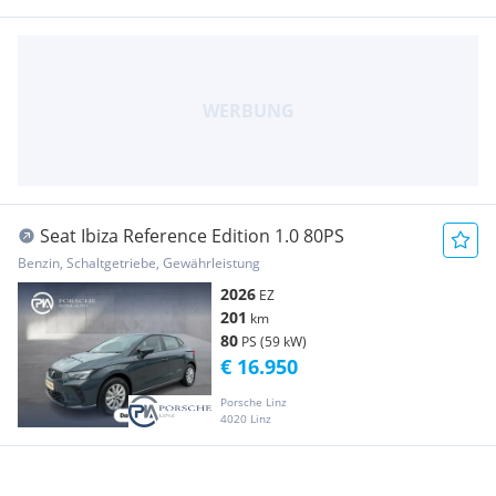
Seat Ibiza Reference Edition 1.0 80PS
Benzin, Schaltgetriebe, Gewährleistung
2026
EZ
201
km
80
PS (59 kW)
€ 16.950
Porsche Linz
4020 Linz