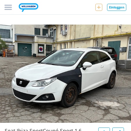
Einloggen
Seat Ibiza SportCoupé Sport 1,6