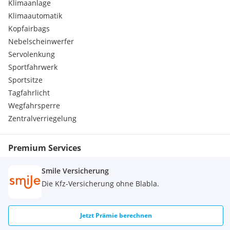
Klimaanlage
Klimaautomatik
Kopfairbags
Nebelscheinwerfer
Servolenkung
Sportfahrwerk
Sportsitze
Tagfahrlicht
Wegfahrsperre
Zentralverriegelung
Premium Services
Smile Versicherung
Die Kfz-Versicherung ohne Blabla.
Jetzt Prämie berechnen