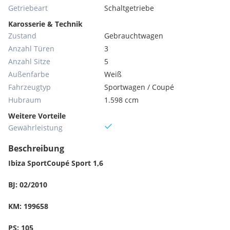
Getriebeart
Schaltgetriebe
Karosserie & Technik
Zustand
Gebrauchtwagen
Anzahl Türen
3
Anzahl Sitze
5
Außenfarbe
Weiß
Fahrzeugtyp
Sportwagen / Coupé
Hubraum
1.598 ccm
Weitere Vorteile
Gewährleistung
Beschreibung
Ibiza SportCoupé Sport 1,6
BJ: 02/2010
KM: 199658
PS: 105