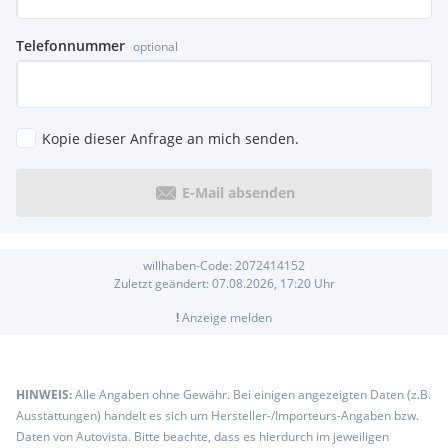
Telefonnummer
optional
Kopie dieser Anfrage an mich senden.
E-Mail absenden
willhaben-Code:
2072414152
Zuletzt geändert:
07.08.2026, 17:20
Uhr
!
Anzeige melden
HINWEIS:
Alle Angaben ohne Gewähr. Bei einigen angezeigten Daten (z.B.
Ausstattungen) handelt es sich um Hersteller-/Importeurs-Angaben bzw.
Daten von Autovista. Bitte beachte, dass es hierdurch im jeweiligen