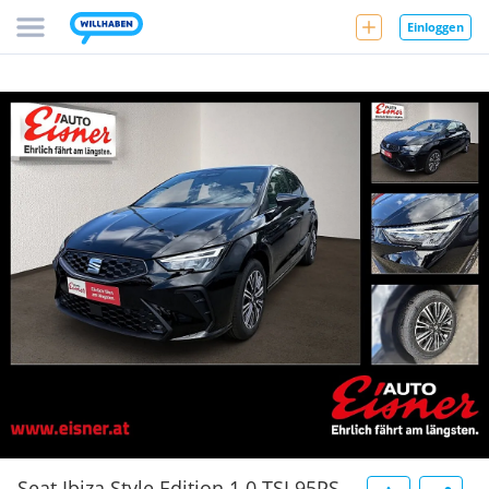
Einloggen
Seat Ibiza Style Edition 1.0 TSI 95PS