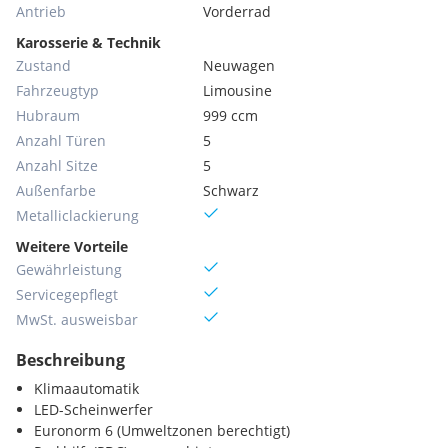
Antrieb
Vorderrad
Karosserie & Technik
Zustand
Neuwagen
Fahrzeugtyp
Limousine
Hubraum
999 ccm
Anzahl Türen
5
Anzahl Sitze
5
Außenfarbe
Schwarz
Metallic­lackierung
Weitere Vorteile
Gewährleistung
Servicegepflegt
MwSt. ausweisbar
Beschreibung
Klimaautomatik
LED-Scheinwerfer
Euronorm 6 (Umweltzonen berechtigt)