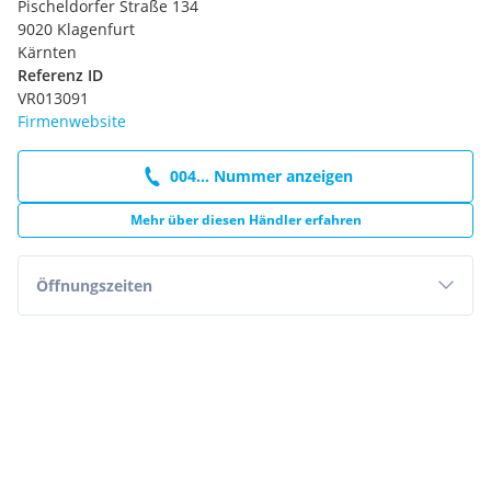
Pischeldorfer Straße 134
9020 Klagenfurt
Kärnten
Referenz ID
VR013091
Firmenwebsite
004... Nummer anzeigen
Mehr über diesen Händler erfahren
Öffnungszeiten