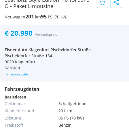
Ö - Paket Limousine
201
95
Neuwagen
km
PS (70 kW)
€ 20.990
Verkaufspreis
Eisner Auto Klagenfurt Pischeldorfer Straße
Pischeldorfer Straße 134
9020 Klagenfurt
Kärnten
Firmenwebsite
Fahrzeugdaten
Basisdaten
Getriebeart
Schaltgetriebe
Kilometerstand
201 km
Leistung
95 PS (70 kW)
Treibstoff
Benzin