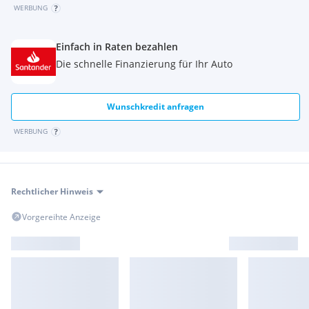
WERBUNG
Einfach in Raten bezahlen
Die schnelle Finanzierung für Ihr Auto
Wunschkredit anfragen
WERBUNG
Rechtlicher Hinweis
Vorgereihte Anzeige