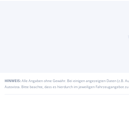
HINWEIS:
Alle Angaben ohne Gewähr. Bei einigen angezeigten Daten (z.B. A
Autovista. Bitte beachte, dass es hierdurch im jeweiligen Fahrzeugangebot z