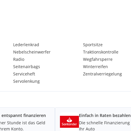
Lederlenkrad
Sportsitze
Nebelscheinwerfer
Traktionskontrolle
Radio
Wegfahrsperre
Seitenairbags
Winterreifen
Serviceheft
Zentralverriegelung
Servolenkung
eben
 entspannt finanzieren
Einfach in Raten bezahlen
iner Stunde ist das Geld
Die schnelle Finanzierung 
Ihrem Konto.
Ihr Auto