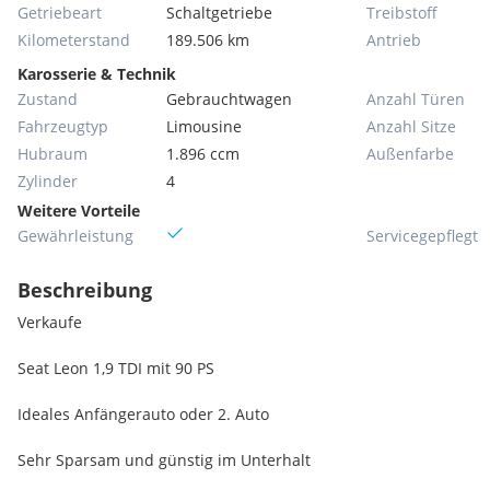
Getriebeart
Schaltgetriebe
Treibstoff
Kilometerstand
189.506 km
Antrieb
Karosserie & Technik
Zustand
Gebrauchtwagen
Anzahl Türen
Fahrzeugtyp
Limousine
Anzahl Sitze
Hubraum
1.896 ccm
Außenfarbe
Zylinder
4
Weitere Vorteile
Gewährleistung
Servicegepflegt
Beschreibung
Verkaufe
Seat Leon 1,9 TDI mit 90 PS
Ideales Anfängerauto oder 2. Auto
Sehr Sparsam und günstig im Unterhalt