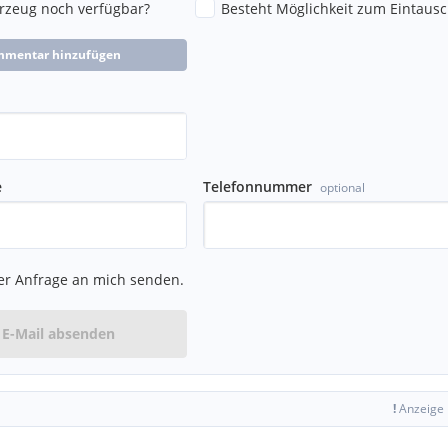
hrzeug noch verfügbar?
Besteht Möglichkeit zum Eintausc
mmentar hinzufügen
e
Telefonnummer
optional
er Anfrage an mich senden.
E-Mail absenden
!
Anzeige