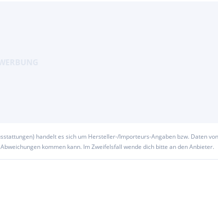
usstattungen) handelt es sich um Hersteller-/Importeurs-Angaben bzw. Daten vo
u Abweichungen kommen kann. Im Zweifelsfall wende dich bitte an den Anbieter.