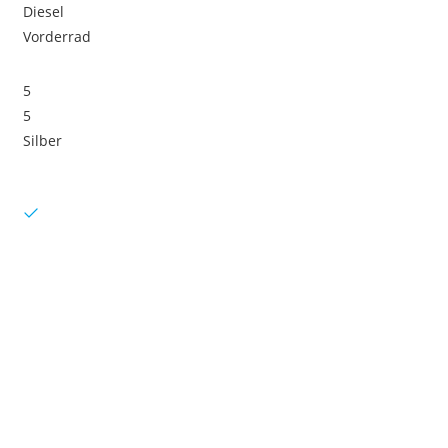
Diesel
Vorderrad
5
5
Silber