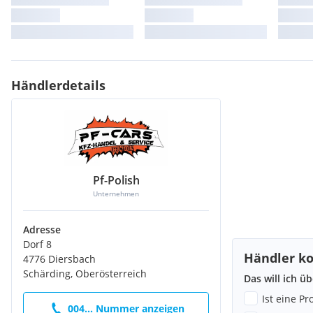
Händlerdetails
Pf-Polish
Unternehmen
Adresse
Dorf 8
Händler ko
4776 Diersbach
Schärding, Oberösterreich
Das will ich ü
Ist eine P
004... Nummer anzeigen