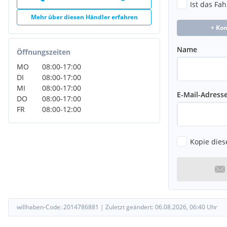
Ist das Fa
Mehr über diesen Händler erfahren
+ Ko
Name
Öffnungszeiten
MO
08:00
-
17:00
DI
08:00
-
17:00
MI
08:00
-
17:00
E-Mail-Adress
DO
08:00
-
17:00
FR
08:00
-
12:00
Kopie dies
willhaben-Code:
2014786881
|
Zuletzt geändert:
06.08.2026, 06:40
Uhr