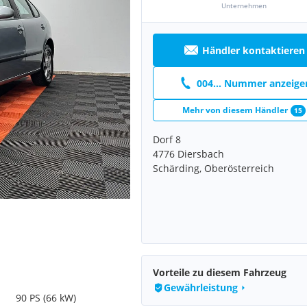
Unternehmen
Händler kontaktieren
004... Nummer anzeige
Mehr von diesem Händler
15
Dorf 8
4776 Diersbach
Schärding, Oberösterreich
Vorteile zu diesem Fahrzeug
Gewährleistung
90 PS (66 kW)