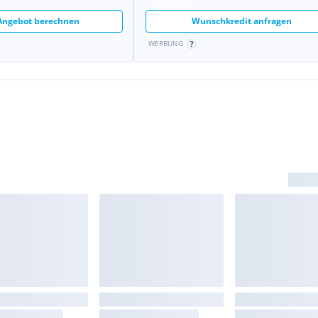
 Angebot berechnen
Wunschkredit anfragen
WERBUNG