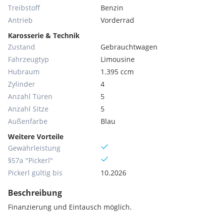
Treibstoff
Benzin
Antrieb
Vorderrad
Karosserie & Technik
Zustand
Gebrauchtwagen
Fahrzeugtyp
Limousine
Hubraum
1.395 ccm
Zylinder
4
Anzahl Türen
5
Anzahl Sitze
5
Außenfarbe
Blau
Weitere Vorteile
Gewährleistung
§57a "Pickerl"
Pickerl gültig bis
10.2026
Beschreibung
Finanzierung und Eintausch möglich.