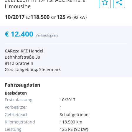
Limousine
10/2017
118.500
125
EZ
km
PS (92 kW)
€ 12.400
Verkaufspreis
CAReza KFZ Handel
Bahnhofstraße 38
8112 Gratwein
Graz-Umgebung, Steiermark
Fahrzeugdaten
Basisdaten
Erstzulassung
10/2017
Vorbesitzer
1
Getriebeart
Schaltgetriebe
Kilometerstand
118.500 km
Leistung
125 PS (92 kW)