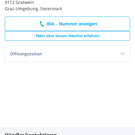
8112 Gratwein
Graz-Umgebung, Steiermark
004... Nummer anzeigen
Mehr über diesen Händler erfahren
Öffnungszeiten
Händler kontaktieren