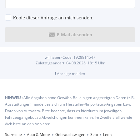
Kopie dieser Anfrage an mich senden.
E-Mail absenden
willhaben-Code:
1928814547
Zuletzt geändert:
04.08.2026, 18:15
Uhr
!
Anzeige melden
HINWEIS:
Alle Angaben ohne Gewähr. Bei einigen angezeigten Daten (z.B.
Ausstattungen) handelt es sich um Hersteller-/Importeurs-Angaben bzw.
Daten von Autovista. Bitte beachte, dass es hierdurch im jeweiligen
Fahrzeugangebot zu Abweichungen kommen kann. Im Zweifelsfall wende
dich bitte an den Anbieter.
Startseite
Auto & Motor
Gebrauchtwagen
Seat
Leon