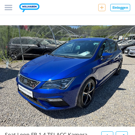
Einloggen
Seat Leon FR 1,4 TSI ACC Kamera