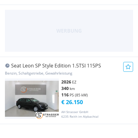
Seat Leon SP Style Edition 1.5TSI 115PS
Benzin, Schaltgetriebe, Gewährleistung
2026
EZ
340
km
116
PS (85 kW)
€ 26.150
AH Strasser GmbH
6235 Reith im Alpbachtal