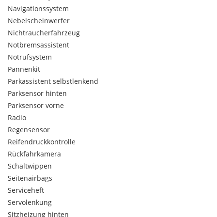
Navigationssystem
Nebelscheinwerfer
Nichtraucherfahrzeug
Notbremsassistent
Notrufsystem
Pannenkit
Parkassistent selbstlenkend
Parksensor hinten
Parksensor vorne
Radio
Regensensor
Reifendruckkontrolle
Rückfahrkamera
Schaltwippen
Seitenairbags
Serviceheft
Servolenkung
Sitzheizung hinten