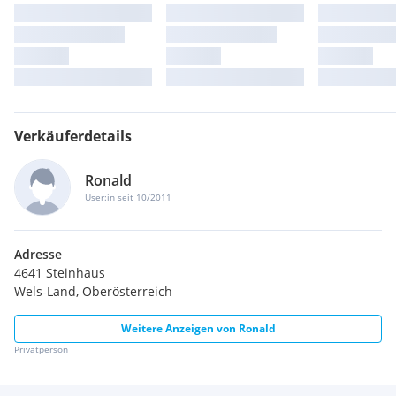
Verkäuferdetails
Ronald
User:in seit 10/2011
Adresse
4641 Steinhaus
Wels-Land, Oberösterreich
Weitere Anzeigen von
Ronald
Privatperson