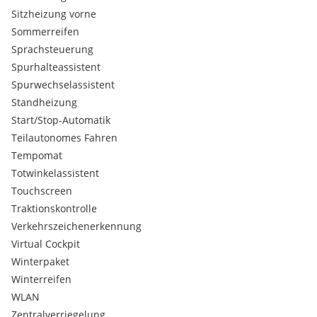
Sitzheizung vorne
Sommerreifen
Sprachsteuerung
Spurhalteassistent
Spurwechselassistent
Standheizung
Start/Stop-Automatik
Teilautonomes Fahren
Tempomat
Totwinkelassistent
Touchscreen
Traktionskontrolle
Verkehrszeichenerkennung
Virtual Cockpit
Winterpaket
Winterreifen
WLAN
Zentralverriegelung