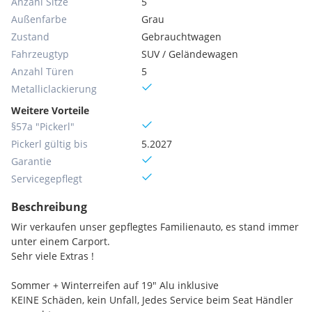
Anzahl Sitze
5
Außenfarbe
Grau
Zustand
Gebrauchtwagen
Fahrzeugtyp
SUV / Geländewagen
Anzahl Türen
5
Metallic­lackierung
Weitere Vorteile
§57a "Pickerl"
Pickerl gültig bis
5.2027
Garantie
Servicegepflegt
Beschreibung
Wir verkaufen unser gepflegtes Familienauto, es stand immer
unter einem Carport.
Sehr viele Extras !
Sommer + Winterreifen auf 19" Alu inklusive
KEINE Schäden, kein Unfall, Jedes Service beim Seat Händler