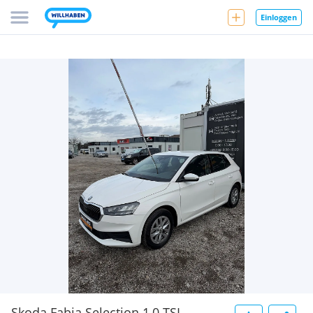
Einloggen
Skoda Fabia Selection 1,0 TSI