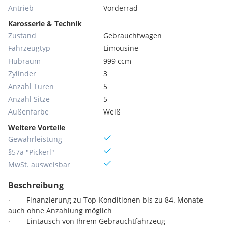
Antrieb
Vorderrad
Karosserie & Technik
Zustand
Gebrauchtwagen
Fahrzeugtyp
Limousine
Hubraum
999 ccm
Zylinder
3
Anzahl Türen
5
Anzahl Sitze
5
Außenfarbe
Weiß
Weitere Vorteile
Gewährleistung
§57a "Pickerl"
MwSt. ausweisbar
Beschreibung
· Finanzierung zu Top-Konditionen bis zu 84. Monate
auch ohne Anzahlung möglich
· Eintausch von Ihrem Gebrauchtfahrzeug