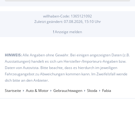
willhaben-Code:
1365121092
Zuletzt geändert:
07.08.2026, 15:10
Uhr
!
Anzeige melden
HINWEIS:
Alle Angaben ohne Gewähr. Bei einigen angezeigten Daten (z.B.
Ausstattungen) handelt es sich um Hersteller-/Importeurs-Angaben bzw.
Daten von Autovista. Bitte beachte, dass es hierdurch im jeweiligen
Fahrzeugangebot zu Abweichungen kommen kann. Im Zweifelsfall wende
dich bitte an den Anbieter.
Startseite
Auto & Motor
Gebrauchtwagen
Skoda
Fabia