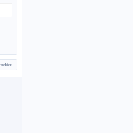
 melden