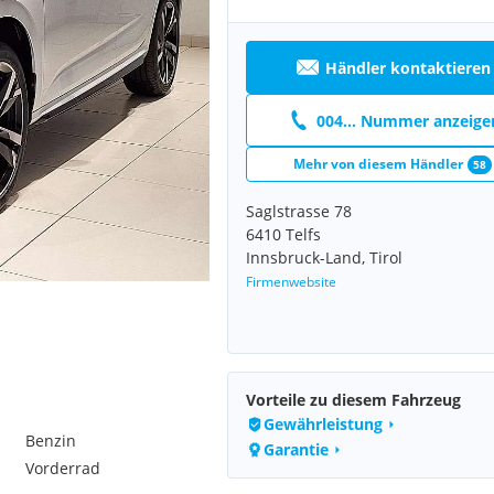
Händler kontaktieren
004... Nummer anzeige
Mehr von diesem Händler
58
Saglstrasse 78
6410 Telfs
Innsbruck-Land, Tirol
Firmenwebsite
Vorteile zu diesem Fahrzeug
Gewährleistung
Benzin
Garantie
Vorderrad