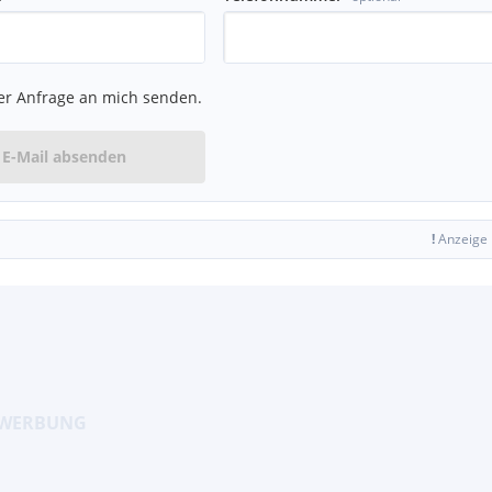
er Anfrage an mich senden.
E-Mail absenden
!
Anzeige