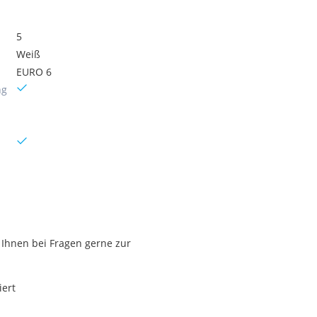
5
Weiß
EURO 6
ng
 Ihnen bei Fragen gerne zur
iert