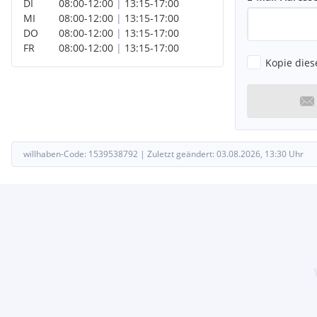
DI
08:00
-
12:00
|
13:15
-
17:00
MI
08:00
-
12:00
|
13:15
-
17:00
DO
08:00
-
12:00
|
13:15
-
17:00
FR
08:00
-
12:00
|
13:15
-
17:00
Kopie dies
willhaben-Code:
1539538792
|
Zuletzt geändert:
03.08.2026, 13:30
Uhr