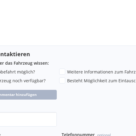
ntaktieren
ber das Fahrzeug wissen:
robefahrt möglich?
Weitere Informationen zum Fahr
hrzeug noch verfügbar?
Besteht Möglichkeit zum Eintausc
mmentar hinzufügen
e
Telefonnummer
optional