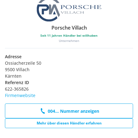
Porsche Villach
Seit
11
Jahren Händler bei willhaben
Unternehmen
Adresse
Ossiacherzeile 50
9500 Villach
Kärnten
Referenz ID
622-365826
Firmenwebsite
004... Nummer anzeigen
Mehr über diesen Händler erfahren