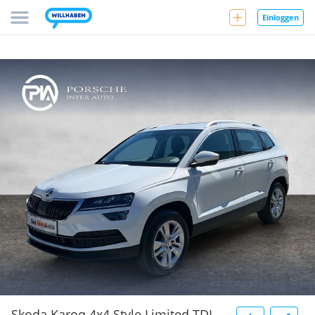
Einloggen
Skoda Karoq 4x4 Style Limited TDI