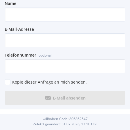
Name
E-Mail-Adresse
Telefonnummer
optional
Kopie dieser Anfrage an mich senden.
E-Mail absenden
willhaben-Code:
806862547
Zuletzt geändert:
31.07.2026, 17:10
Uhr