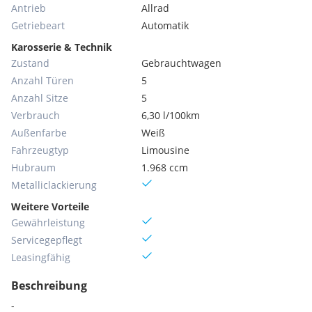
Antrieb
Allrad
Getriebeart
Automatik
Karosserie & Technik
Zustand
Gebrauchtwagen
Anzahl Türen
5
Anzahl Sitze
5
Verbrauch
6,30 l/100km
Außenfarbe
Weiß
Fahrzeugtyp
Limousine
Hubraum
1.968 ccm
Metallic­lackierung
Weitere Vorteile
Gewährleistung
Servicegepflegt
Leasingfähig
Beschreibung
-