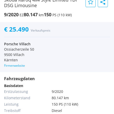
DSG Limousine
9/2020
80.147
150
EZ
km
PS (110 kW)
€ 25.490
Verkaufspreis
Porsche Villach
Ossiacherzeile 50
9500 Villach
Kärnten
Firmenwebsite
Fahrzeugdaten
Basisdaten
Erstzulassung
9/2020
Kilometerstand
80.147 km
Leistung
150 PS (110 kW)
Treibstoff
Diesel