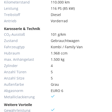
Kilometerstand
110.000 km
Leistung
116 PS (85 kW)
Treibstoff
Diesel
Antrieb
Vorderrad
Karosserie & Technik
CO₂-Ausstoß
101 g/km
Zustand
Gebrauchtwagen
Fahrzeugtyp
Kombi / Family Van
Hubraum
1.968 ccm
max. Anhängelast
1.500 kg
Zylinder
4
Anzahl Türen
5
Anzahl Sitze
5
Außenfarbe
Grau
Abgasnorm
EURO 6
Metallic­lackierung
Weitere Vorteile
Gewährleistung