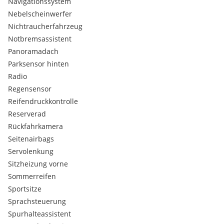
Navigationssystem
Nebelscheinwerfer
Nichtraucherfahrzeug
Notbremsassistent
Panoramadach
Parksensor hinten
Radio
Regensensor
Reifendruckkontrolle
Reserverad
Rückfahrkamera
Seitenairbags
Servolenkung
Sitzheizung vorne
Sommerreifen
Sportsitze
Sprachsteuerung
Spurhalteassistent