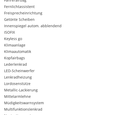
Fahrerairbag
Fernlichtassistent
Freisprecheinrichtung
Getönte Scheiben
Innenspiegel autom. abblendend
ISOFIX
Keyless go
Klimaanlage
Klimaautomatik
Kopfairbags
Lederlenkrad
LED-Scheinwerfer
Lenkradheizung
Lordosenstütze
Metallic-Lackierung
Mittelarmlehne
Müdigkeitswarnsystem
Multifunktionslenkrad