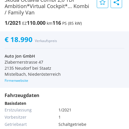
Ambition*Virtual Cockpit*... Kombi
/ Family Van
1/2021
110.000
116
EZ
km
PS (85 kW)
€ 18.990
Verkaufspreis
Auto Jon GmbH
Zlabernerstrasse 47
2135 Neudorf bei Staatz
Mistelbach, Niederösterreich
Firmenwebsite
Fahrzeugdaten
Basisdaten
Erstzulassung
1/2021
Vorbesitzer
1
Getriebeart
Schaltgetriebe