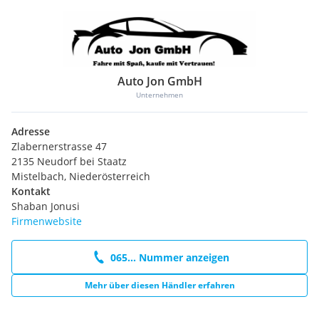
Auto Jon GmbH
Unternehmen
Adresse
Zlabernerstrasse 47
2135 Neudorf bei Staatz
Mistelbach, Niederösterreich
Kontakt
Shaban Jonusi
Firmenwebsite
065... Nummer anzeigen
Mehr über diesen Händler erfahren