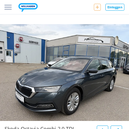
Einloggen
Skoda Octavia Combi 2,0 TDI