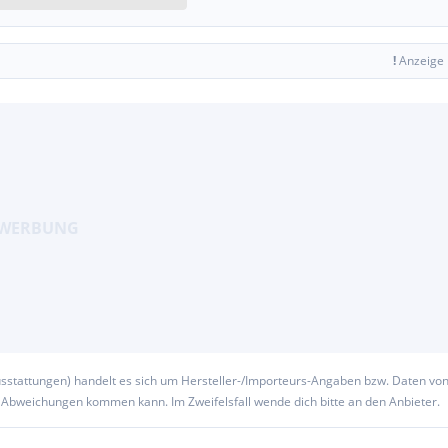
!
Anzeige
usstattungen) handelt es sich um Hersteller-/Importeurs-Angaben bzw. Daten vo
u Abweichungen kommen kann. Im Zweifelsfall wende dich bitte an den Anbieter.