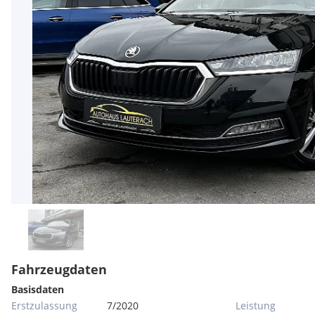
Fahrzeugdaten
Basisdaten
Erstzulassung
7/2020
Leistung