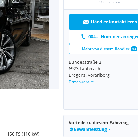
Unternehmen
Händler kontaktieren
004... Nummer anzeige
Mehr von diesem Händler
43
Bundesstraße 2
6923 Lauterach
Bregenz, Vorarlberg
Firmenwebsite
Vorteile zu diesem Fahrzeug
Gewährleistung
150 PS (110 kW)