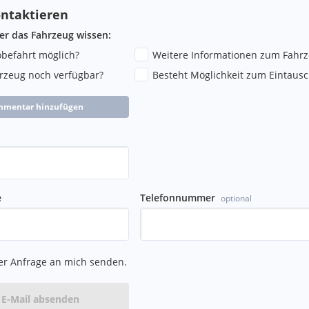
ntaktieren
ber das Fahrzeug wissen:
robefahrt möglich?
Weitere Informationen zum Fahr
hrzeug noch verfügbar?
Besteht Möglichkeit zum Eintausc
mmentar hinzufügen
e
Telefonnummer
optional
er Anfrage an mich senden.
E-Mail absenden