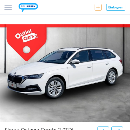
Einloggen
Skoda Octavia Combi 2.0TDI