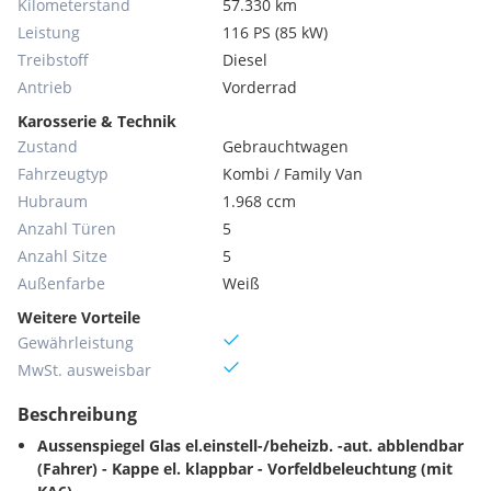
Kilometerstand
57.330 km
Leistung
116 PS (85 kW)
Treibstoff
Diesel
Antrieb
Vorderrad
Karosserie & Technik
Zustand
Gebrauchtwagen
Fahrzeugtyp
Kombi / Family Van
Hubraum
1.968 ccm
Anzahl Türen
5
Anzahl Sitze
5
Außenfarbe
Weiß
Weitere Vorteile
Gewährleistung
MwSt. ausweisbar
Beschreibung
Aussenspiegel Glas el.einstell-/beheizb. -aut. abblendbar
(Fahrer) - Kappe el. klappbar - Vorfeldbeleuchtung (mit