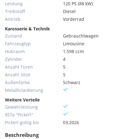
Leistung
120 PS (88 kW)
Treibstoff
Diesel
Antrieb
Vorderrad
Karosserie & Technik
Zustand
Gebrauchtwagen
Fahrzeugtyp
Limousine
Hubraum
1.598 ccm
Zylinder
4
Anzahl Türen
5
Anzahl Sitze
5
Außenfarbe
Schwarz
Metallic­lackierung
Weitere Vorteile
Gewährleistung
§57a "Pickerl"
Pickerl gültig bis
03.2026
Beschreibung