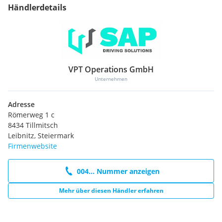
Händlerdetails
VPT Operations GmbH
Unternehmen
Adresse
Römerweg 1 c
8434 Tillmitsch
Leibnitz, Steiermark
Firmenwebsite
004... Nummer anzeigen
Mehr über diesen Händler erfahren