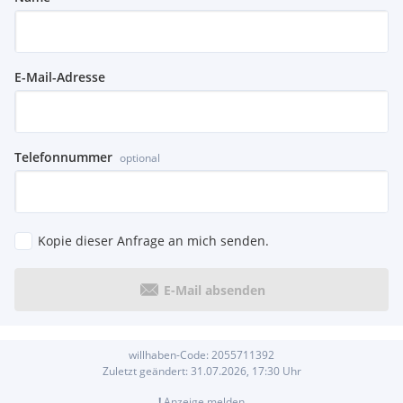
E-Mail-Adresse
Telefonnummer
optional
Kopie dieser Anfrage an mich senden.
E-Mail absenden
willhaben-Code:
2055711392
Zuletzt geändert:
31.07.2026, 17:30
Uhr
!
Anzeige melden