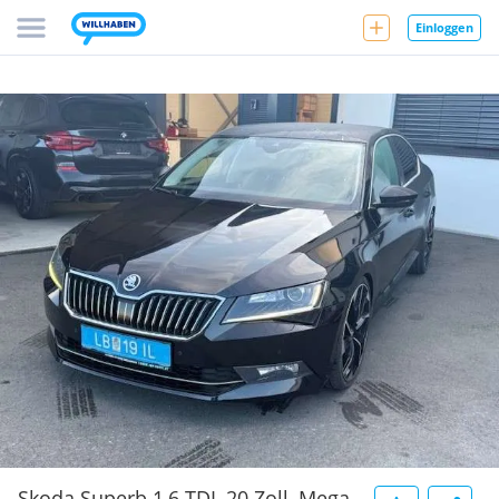
Einloggen
Skoda Superb 1,6 TDI, 20 Zoll, Mega