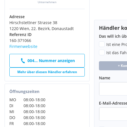
Unternehmen
Adresse
Hirschstettner Strasse 38
Händler ko
1220 Wien, 22. Bezirk, Donaustadt
Referenz ID
Das will ich ü
160-371066
Ist eine P
Firmenwebsite
Ist das Fa
004... Nummer anzeigen
+ Ko
Mehr über diesen Händler erfahren
Name
Öffnungszeiten
MO
08:00
-
18:00
E-Mail-Adress
DI
08:00
-
18:00
MI
08:00
-
18:00
DO
08:00
-
18:00
FR
08:00
-
18:00