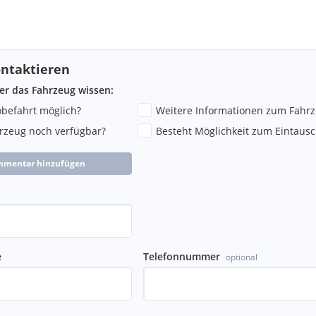
ntaktieren
ber das Fahrzeug wissen:
robefahrt möglich?
Weitere Informationen zum Fahr
hrzeug noch verfügbar?
Besteht Möglichkeit zum Eintausc
mmentar hinzufügen
e
Telefonnummer
optional