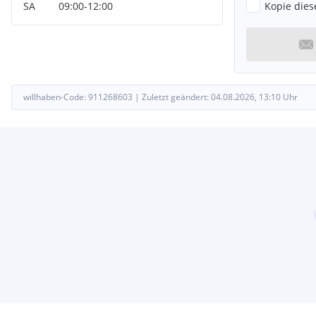
SA
09:00
-
12:00
Kopie dies
willhaben-Code:
911268603
|
Zuletzt geändert:
04.08.2026, 13:10
Uhr