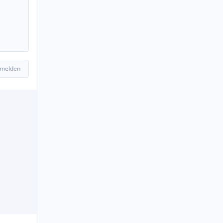
 melden