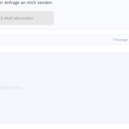
er Anfrage an mich senden.
E-Mail absenden
!
Anzeige