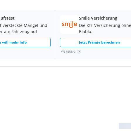
ufstest
Smile Versicherung
t versteckte Mängel und
Die Kfz-Versicherung ohn
er am Fahrzeug auf
Blabla.
h will mehr Info
Jetzt Prämie berechnen
WERBUNG