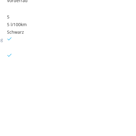
Vorderrad
5
5 l/100km
Schwarz
ng