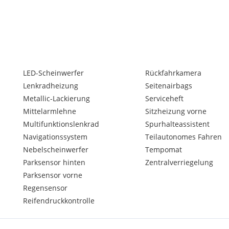
LED-Scheinwerfer
Rückfahrkamera
Lenkradheizung
Seitenairbags
Metallic-Lackierung
Serviceheft
Mittelarmlehne
Sitzheizung vorne
Multifunktionslenkrad
Spurhalteassistent
Navigationssystem
Teilautonomes Fahren
Nebelscheinwerfer
Tempomat
Parksensor hinten
Zentralverriegelung
Parksensor vorne
Regensensor
Reifendruckkontrolle