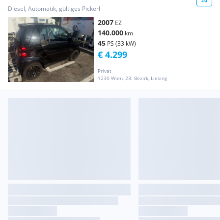
Diesel, Automatik, gültiges Pickerl
2007
EZ
140.000
km
45
PS (33 kW)
€ 4.299
Privat
1230 Wien, 23. Bezirk, Liesing