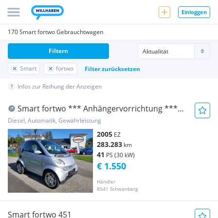
Einloggen
170 Smart fortwo Gebrauchtwagen
Filtern
Smart
fortwo
Filter zurücksetzen
Infos zur Reihung der Anzeigen
Smart fortwo *** Anhängervorrichtung ***
Glasdach
Diesel, Automatik, Gewährleistung
2005
EZ
283.283
km
41
PS (30 kW)
€ 1.550
Händler
8541 Schwanberg
Smart fortwo 451