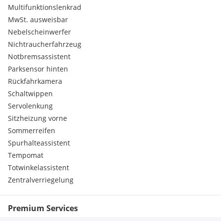
Multifunktionslenkrad
MwSt. ausweisbar
Nebelscheinwerfer
Nichtraucherfahrzeug
Notbremsassistent
Parksensor hinten
Rückfahrkamera
Schaltwippen
Servolenkung
Sitzheizung vorne
Sommerreifen
Spurhalteassistent
Tempomat
Totwinkelassistent
Zentralverriegelung
Premium Services