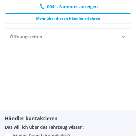
004... Nummer anzeigen
Mehr über diesen Händler erfahren
Öffnungszeiten
Händler kontaktieren
Das will ich über das Fahrzeug wissen:
Ist eine Probefahrt möglich?