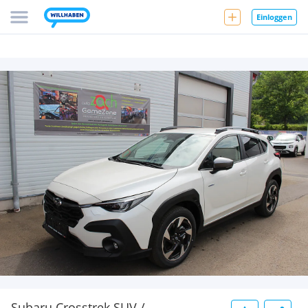
Einloggen
Subaru Crosstrek SUV /