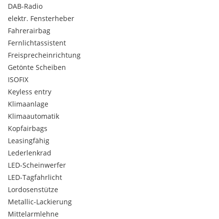
DAB-Radio
elektr. Fensterheber
Fahrerairbag
Fernlichtassistent
Freisprecheinrichtung
Getönte Scheiben
ISOFIX
Keyless entry
Klimaanlage
Klimaautomatik
Kopfairbags
Leasingfähig
Lederlenkrad
LED-Scheinwerfer
LED-Tagfahrlicht
Lordosenstütze
Metallic-Lackierung
Mittelarmlehne