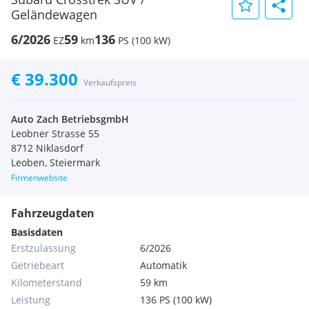
Geländewagen
6/2026
59
136
EZ
km
PS (100 kW)
€ 39.300
Verkaufspreis
Auto Zach BetriebsgmbH
Leobner Strasse 55
8712 Niklasdorf
Leoben, Steiermark
Firmenwebsite
Fahrzeugdaten
Basisdaten
Erstzulassung
6/2026
Getriebeart
Automatik
Kilometerstand
59 km
Leistung
136 PS (100 kW)