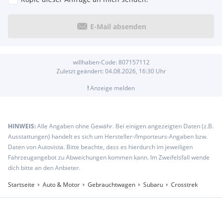
E-Mail absenden
willhaben-Code:
807157112
Zuletzt geändert:
04.08.2026, 16:30
Uhr
!
Anzeige melden
HINWEIS:
Alle Angaben ohne Gewähr. Bei einigen angezeigten Daten (z.B.
Ausstattungen) handelt es sich um Hersteller-/Importeurs-Angaben bzw.
Daten von Autovista. Bitte beachte, dass es hierdurch im jeweiligen
Fahrzeugangebot zu Abweichungen kommen kann. Im Zweifelsfall wende
dich bitte an den Anbieter.
Startseite
Auto & Motor
Gebrauchtwagen
Subaru
Crosstrek