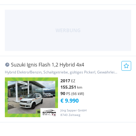
Suzuki Ignis Flash 1,2 Hybrid 4x4
Hybrid Elektro/Benzin, Schaltgetriebe, gültiges Pickerl, Gewährleistung
2017
EZ
155.251
km
90
PS (66 kW)
€ 9.990
Jörg Sapper GmbH
8740 Zeltweg