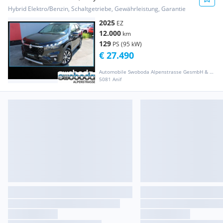
Hybrid Elektro/Benzin, Schaltgetriebe, Gewährleistung, Garantie
2025
EZ
12.000
km
129
PS (95 kW)
€ 27.490
Automobile Swoboda Alpenstrasse GesmbH & Co KG
5081 Anif