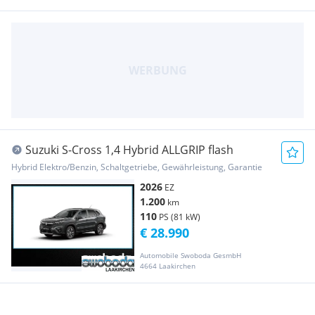
Suzuki S-Cross 1,4 Hybrid ALLGRIP flash
Hybrid Elektro/Benzin, Schaltgetriebe, Gewährleistung, Garantie
2026
EZ
1.200
km
110
PS (81 kW)
€ 28.990
Automobile Swoboda GesmbH
4664 Laakirchen