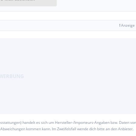
!
Anzeige
usstattungen) handelt es sich um Hersteller-/Importeurs-Angaben bzw. Daten vo
u Abweichungen kommen kann. Im Zweifelsfall wende dich bitte an den Anbieter.