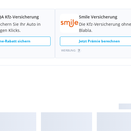
A Kfz-Versicherung
Smile Versicherung
ichern Sie Ihr Auto in
Die Kfz-Versicherung ohn
gen Klicks.
Blabla.
ne-Rabatt sichern
Jetzt Prämie berechnen
WERBUNG