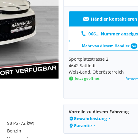
Händler kontaktieren
066... Nummer anzeige
Mehr von diesem Händler
54
Sportplatzstrasse 2
4642 Sattledt
Wels-Land, Oberösterreich
Jetzt geöffnet
Firmen
Vorteile zu diesem Fahrzeug
Gewährleistung
98 PS (72 kW)
Garantie
Benzin