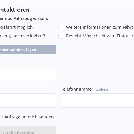
ntaktieren
ber das Fahrzeug wissen:
robefahrt möglich?
Weitere Informationen zum Fahr
hrzeug noch verfügbar?
Besteht Möglichkeit zum Eintausc
mmentar hinzufügen
e
Telefonnummer
optional
er Anfrage an mich senden.
E-Mail absenden