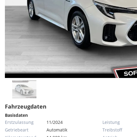
Fahrzeugdaten
Basisdaten
Erstzulassung
11/2024
Leistung
Getriebeart
Automatik
Treibstoff