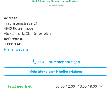
Seit
14
Jahren Händler bei willhaben
Unternehmen
Adresse
Traunsteinstraße 21
4845 Rutzenmoos
Vöcklabruck, Oberösterreich
Referenz ID
4380183-0
Firmenwebsite
004... Nummer anzeigen
Mehr über diesen Händler erfahren
Jetzt geöffnet
08:00
-
12:00
|
13:00
-
18:00