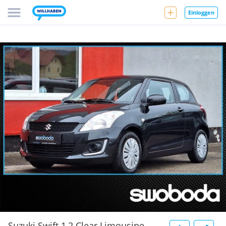
Einloggen
Suzuki Swift 1,2 Clear Limousine