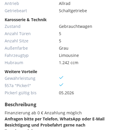
Antrieb
Allrad
Getriebeart
Schaltgetriebe
Karosserie & Technik
Zustand
Gebrauchtwagen
Anzahl Türen
5
Anzahl Sitze
5
Außenfarbe
Grau
Fahrzeugtyp
Limousine
Hubraum
1.242 ccm
Weitere Vorteile
Gewährleistung
§57a "Pickerl"
Pickerl gültig bis
05.2026
Beschreibung
Finanzierung ab 0 € Anzahlung möglich
Anfragen bitte per Telefon, WhatsApp oder E-Mail
Besichtigung und Probefahrt gerne nach