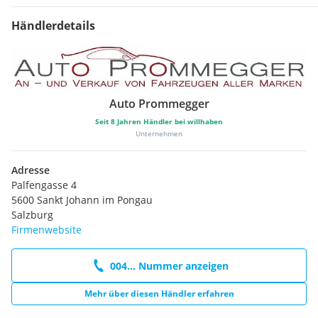
Händlerdetails
Auto Prommegger
Seit
8
Jahren Händler bei willhaben
Unternehmen
Adresse
Palfengasse 4
5600 Sankt Johann im Pongau
Salzburg
Firmenwebsite
004... Nummer anzeigen
Mehr über diesen Händler erfahren