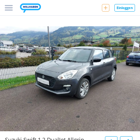
Einloggen
Suzuki Swift 1,2 DualJet Allgrip