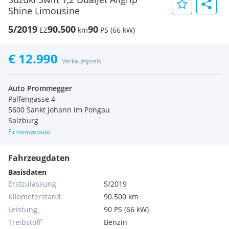
Shine Limousine
5/2019
90.500
90
EZ
km
PS (66 kW)
€ 12.990
Verkaufspreis
Auto Prommegger
Palfengasse 4
5600 Sankt Johann im Pongau
Salzburg
Firmenwebsite
Fahrzeugdaten
Basisdaten
Erstzulassung
5/2019
Kilometerstand
90.500 km
Leistung
90 PS (66 kW)
Treibstoff
Benzin