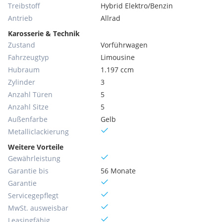
Treibstoff
Hybrid Elektro/Benzin
Antrieb
Allrad
Karosserie & Technik
Zustand
Vorführwagen
Fahrzeugtyp
Limousine
Hubraum
1.197 ccm
Zylinder
3
Anzahl Türen
5
Anzahl Sitze
5
Außenfarbe
Gelb
Metallic­lackierung
Weitere Vorteile
Gewährleistung
Garantie bis
56 Monate
Garantie
Servicegepflegt
MwSt. ausweisbar
Leasingfähig