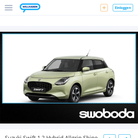
Einloggen
Suzuki Swift 1,2 Hybrid Allgrip Shine