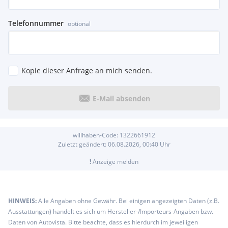
Telefonnummer
optional
Kopie dieser Anfrage an mich senden.
E-Mail absenden
willhaben-Code:
1322661912
Zuletzt geändert:
06.08.2026, 00:40
Uhr
!
Anzeige melden
HINWEIS:
Alle Angaben ohne Gewähr. Bei einigen angezeigten Daten (z.B.
Ausstattungen) handelt es sich um Hersteller-/Importeurs-Angaben bzw.
Daten von Autovista. Bitte beachte, dass es hierdurch im jeweiligen