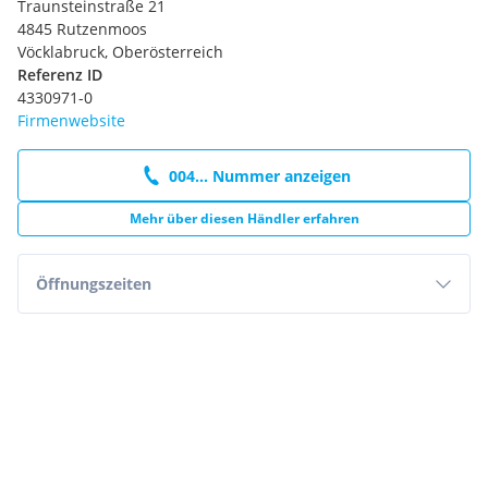
Traunsteinstraße 21
4845 Rutzenmoos
Vöcklabruck, Oberösterreich
Referenz ID
4330971-0
Firmenwebsite
004... Nummer anzeigen
Mehr über diesen Händler erfahren
Öffnungszeiten