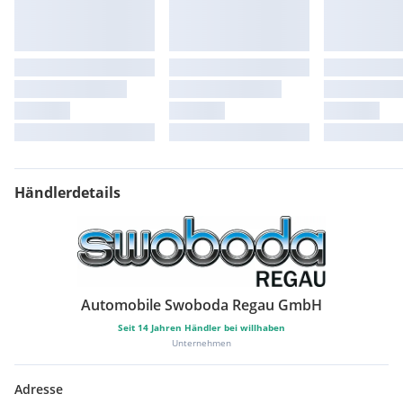
getönte Scheiben
Zentralverriegelung
Laderaumabdeckung
Händlerdetails
Automobile Swoboda Regau GmbH
Seit
14
Jahren Händler bei willhaben
Unternehmen
Adresse