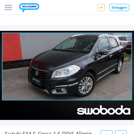
Einloggen
Suzuki SX4 S-Cross 1,6 DDiS Allgrip