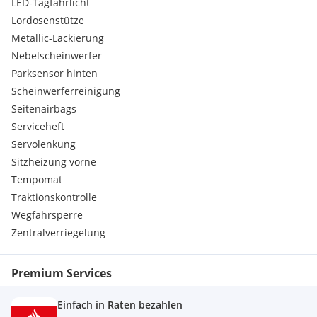
LED-Tagfahrlicht
Lordosenstütze
Metallic-Lackierung
Nebelscheinwerfer
Parksensor hinten
Scheinwerferreinigung
Seitenairbags
Serviceheft
Servolenkung
Sitzheizung vorne
Tempomat
Traktionskontrolle
Wegfahrsperre
Zentralverriegelung
Premium Services
Einfach in Raten bezahlen