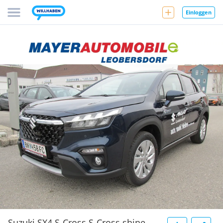
Einloggen
Suzuki SX4 S-Cross S-Cross shine