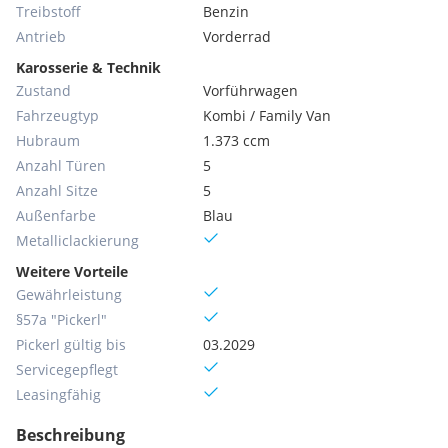
Treibstoff
Benzin
Antrieb
Vorderrad
Karosserie & Technik
Zustand
Vorführwagen
Fahrzeugtyp
Kombi / Family Van
Hubraum
1.373 ccm
Anzahl Türen
5
Anzahl Sitze
5
Außenfarbe
Blau
Metallic­lackierung
Weitere Vorteile
Gewährleistung
§57a "Pickerl"
Pickerl gültig bis
03.2029
Servicegepflegt
Leasingfähig
Beschreibung