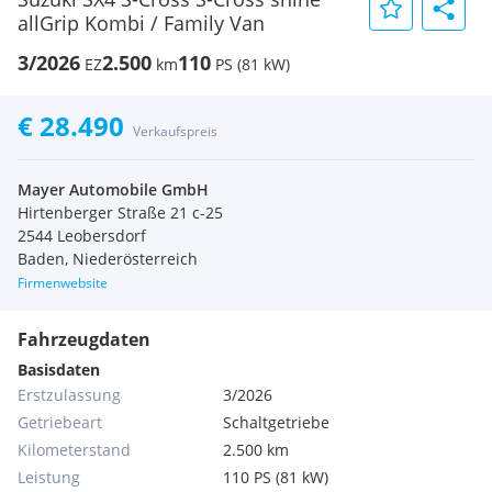
allGrip Kombi / Family Van
3/2026
2.500
110
EZ
km
PS (81 kW)
€ 28.490
Verkaufspreis
Mayer Automobile GmbH
Hirtenberger Straße 21 c-25
2544 Leobersdorf
Baden, Niederösterreich
Firmenwebsite
Fahrzeugdaten
Basisdaten
Erstzulassung
3/2026
Getriebeart
Schaltgetriebe
Kilometerstand
2.500 km
Leistung
110 PS (81 kW)