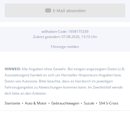
E-Mail absenden
willhaben-Code:
1958175339
Zuletzt geändert:
07.08.2026, 13:10
Uhr
!
Anzeige melden
HINWEIS:
Alle Angaben ohne Gewähr. Bei einigen angezeigten Daten (z.B.
Ausstattungen) handelt es sich um Hersteller-/Importeurs-Angaben bzw.
Daten von Autovista. Bitte beachte, dass es hierdurch im jeweiligen
Fahrzeugangebot zu Abweichungen kommen kann. Im Zweifelsfall wende
dich bitte an den Anbieter.
Startseite
Auto & Motor
Gebrauchtwagen
Suzuki
SX4 S-Cross